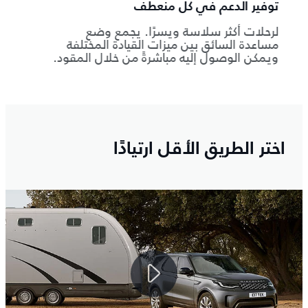
توفير الدعم في كل منعطف
الاتصا
ذ
لرحلات أكثر سلاسة ويسرًا. يجمع وضع
مساعدة السائق بين ميزات القيادة المختلفة
اختيار
ويمكن الوصول إليه مباشرةً من خلال المقود.
®4‎
ay
اختر الطريق الأقل ارتيادًا