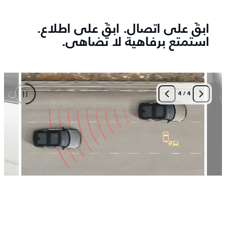
ابقَ على اتصال. ابقَ على اطلاع.
استمتع برفاهية لا تضاهى.
4
/
4