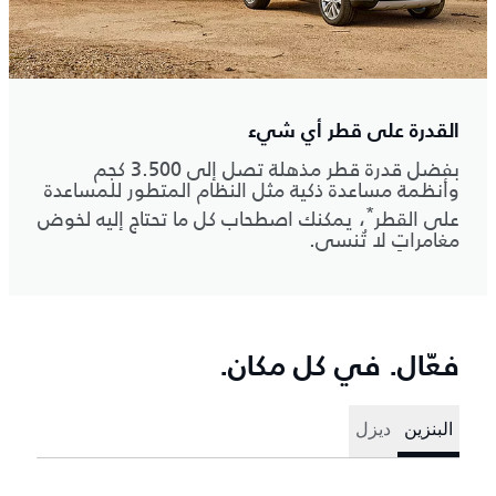
القدرة على قطر أي شيء
بفضل قدرة قطر مذهلة تصل إلى 3.500 كجم
وأنظمة مساعدة ذكية مثل النظام المتطور للمساعدة
*
على القطر
، يمكنك اصطحاب كل ما تحتاج إليه لخوض
مغامراتٍ لا تُنسى.
فعّال. في كل مكان.
البنزين
ديزل