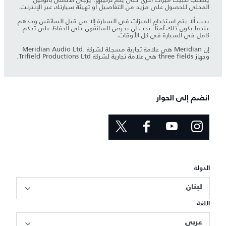
المحلي للحصول على مزيد من التفاصيل أو تهيئة سيارتك عبر الإنترنت.
يجب ألا يتم استخدام الميزات في السيارة إلا من قبل السائقين وحدهم
عندما يكون ذلك آمناً. يجب أن يحرص السائقون على الحفاظ على تحكم
كامل في السيارة في كل الأوقات.
إن Meridian هي علامة تجارية مسجلة لشركة Meridian Audio Ltd.‎
وجهاز three fields هي علامة تجارية لشركة Trifield Productions Ltd.
انضم إلى الحوار
الدولة
لبنان
اللغة
عربي