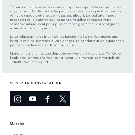
**
Fonctionnalités et accessoires en option disponibles moyennant un
supplément. La disponibilité peut varier selon les spécifications du
véhicule (modèle et groupe motopropulseur). L’installation peut
nécessiter celle d’autres équipements. Veuillez contacter votre
concessionnaire local pour plus de renseignements, ou configurez
votre véhicule en ligne.
Le conducteur ne doit utiliser les fonctionnalités embarquées que
lorsque cela ne présente aucun danger. Le conducteur doit garder en
permanence la maîtrise de son véhicule.
Meridian est une marque déposée de Meridian Audio Ltd. Trifield et
l’emblème “à trois champs” constituent une marque commerciale de
Trifield Productions Ltd.
SUIVEZ LA CONVERSATION
Marché