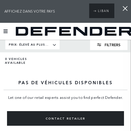
AFFICHEZ DANS VOTRE PAYS
LIBAN
FILTRERS
PRIX: ÉLEVÉ AU PLUS BAS
0
VEHICLES
AVAILABLE
PAS DE VÉHICULES DISPONIBLES
Let one of our retail experts assist you to find perfect Defender.
CONTACT RETAILER