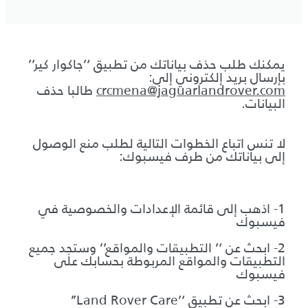
يمكنك طلب حذف بياناتك من تطبيق ‘’جاكوار كير’’
بإرسال بريد إلكتروني إلى:
crcmena@jaguarlandrover.com
طالبا حذف
البيانات.
لا تنس اتباع الخطوات التالية لطلب منع الوصول
إلى بياناتك من طرف فيسبوك:
1- اذهب إلى قائمة الإعدادات والخصوصية في
فيسبوك
2- ابحث عن ‘’ التطبيقات والمواقع’’ وستجد جميع
التطبيقات والمواقع المربوطة بحسابك على
فيسبوك
3- ابحث عن تطبيق ‘’Land Rover Care’’