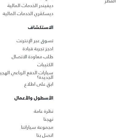
القطر
ديفيندر الخدمات المالية
ديسكڤري الخدمات المالية
الاستكشاف
تسوق عبر الإنترنت
احجز تجربة قيادة
طلب معاودة الاتصال
الكتيبات
سيارات الدفع الرباعي الهجين
الجديدة؟
ابق على اطلاع
الأسطول والأعمال
نظرة عامة
نهجنا
مجموعة سياراتنا
اتصل بنا