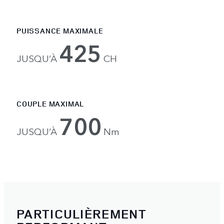
PUISSANCE MAXIMALE
425
JUSQU’À
CH
COUPLE MAXIMAL
700
JUSQU’À
Nm
PARTICULIÈREMENT