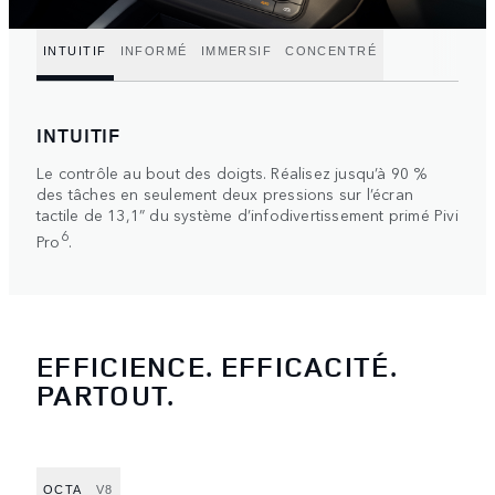
INTUITIF
INFORMÉ
IMMERSIF
CONCENTRÉ
INTUITIF
Le contrôle au bout des doigts. Réalisez jusqu’à 90 %
des tâches en seulement deux pressions sur l’écran
tactile de 13,1” du système d’infodivertissement primé Pivi
6
Pro
.
EFFICIENCE. EFFICACITÉ.
PARTOUT.
OCTA
V8