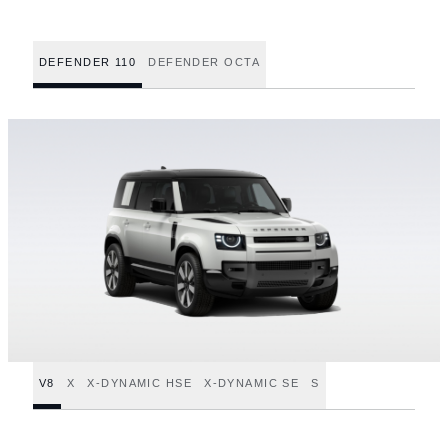
DEFENDER 110
DEFENDER OCTA
V8
X
X-DYNAMIC HSE
X-DYNAMIC SE
S