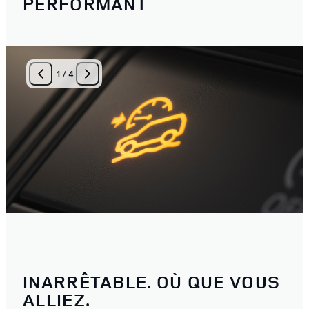
PERFORMANT
1
/
4
INARRÊTABLE. OÙ QUE VOUS
ALLIEZ.