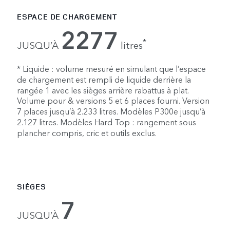
ESPACE DE CHARGEMENT
2277
*
JUSQU’À
litres
* Liquide : volume mesuré en simulant que l’espace
de chargement est rempli de liquide derrière la
rangée 1 avec les sièges arrière rabattus à plat.
Volume pour & versions 5 et 6 places fourni. Version
7 places jusqu’à 2.233 litres. Modèles P300e jusqu’à
2.127 litres. Modèles Hard Top : rangement sous
plancher compris, cric et outils exclus.
SIÈGES
7
JUSQU’À