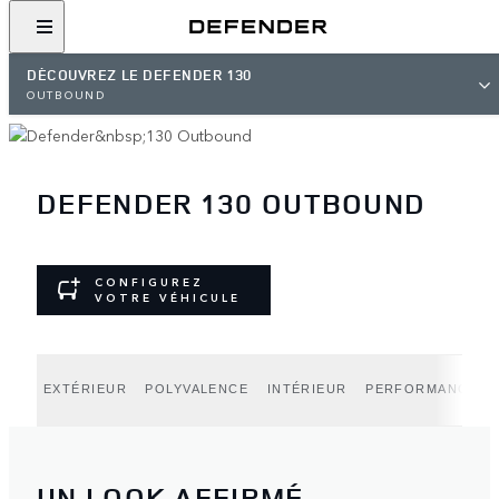
DÉCOUVREZ LE DEFENDER 130
OUTBOUND
DEFENDER 130 OUTBOUND
CONFIGUREZ
VOTRE VÉHICULE
EXTÉRIEUR
POLYVALENCE
INTÉRIEUR
PERFORMANCES
UN LOOK AFFIRMÉ