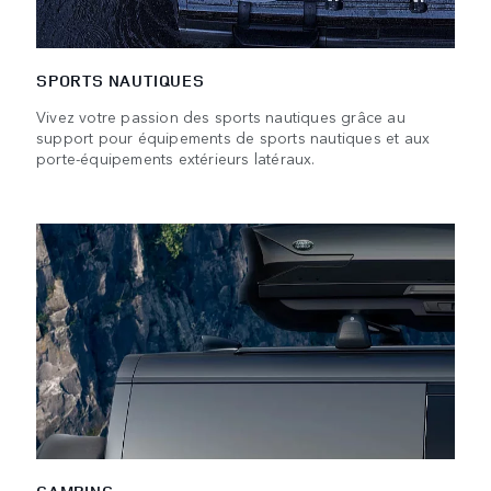
SPORTS NAUTIQUES
Vivez votre passion des sports nautiques grâce au
support pour équipements de sports nautiques et aux
porte-équipements extérieurs latéraux.