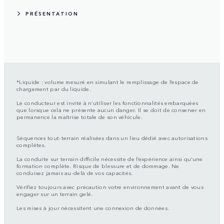
PRÉSENTATION
*Liquide : volume mesuré en simulant le remplissage de l’espace de
chargement par du liquide.
Le conducteur est invité à n’utiliser les fonctionnalités embarquées
que lorsque cela ne présente aucun danger. Il se doit de conserver en
permanence la maîtrise totale de son véhicule.
Séquences tout-terrain réalisées dans un lieu dédié avec autorisations
complètes.
La conduite sur terrain difficile nécessite de l’expérience ainsi qu’une
formation complète. Risque de blessure et de dommage. Ne
conduisez jamais au-delà de vos capacités.
Vérifiez toujours avec précaution votre environnement avant de vous
engager sur un terrain gelé.
Les mises à jour nécessitent une connexion de données.