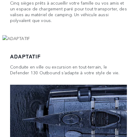
Cinq sièges prêts à accueillir votre famille ou vos amis et
un espace de chargement paré pour tout transporter, des
valises au matériel de camping. Un véhicule aussi
polyvalent que vous.
1
/
3
ADAPTATIF
Conduite en ville ou excursion en tout-terrain, le
Defender 130 Outbound s’adapte à votre style de vie.