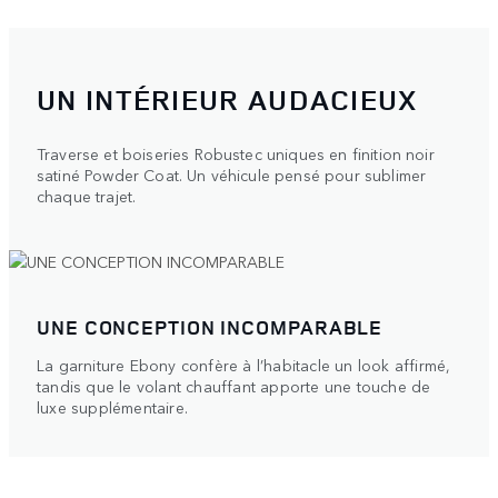
UN INTÉRIEUR AUDACIEUX
Traverse et boiseries Robustec uniques en finition noir
satiné Powder Coat. Un véhicule pensé pour sublimer
chaque trajet.
UNE CONCEPTION INCOMPARABLE
La garniture Ebony confère à l’habitacle un look affirmé,
tandis que le volant chauffant apporte une touche de
luxe supplémentaire.