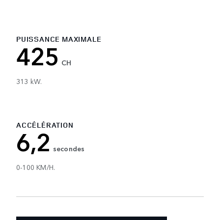
PUISSANCE MAXIMALE
425
CH
313 kW.
ACCÉLÉRATION
6,2
secondes
0-100 KM/H.