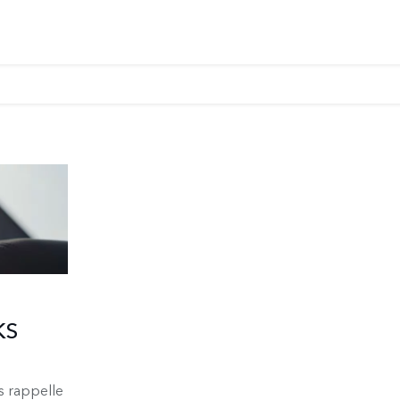
KS
s rappelle