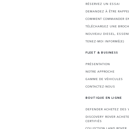
RÉSERVEZ UN ESSAI
DEMANDEZ À ÊTRE RAPPE
COMMENT COMMANDER EN
TÉLÉCHARGEZ UNE BROC
NOUVEAU DIESEL, ESSEN
TENEZ-MOI INFORMÉ(E)
FLEET & BUSINESS
PRÉSENTATION
NOTRE APPROCHE
GAMME DE VÉHICULES
CONTACTEZ-NOUS
BOUTIQUE EN LIGNE
DEFENDER ACHETEZ DES V
DISCOVERY ROVER ACHET
CERTIFIÉS
COLLECTION LAND ROVER