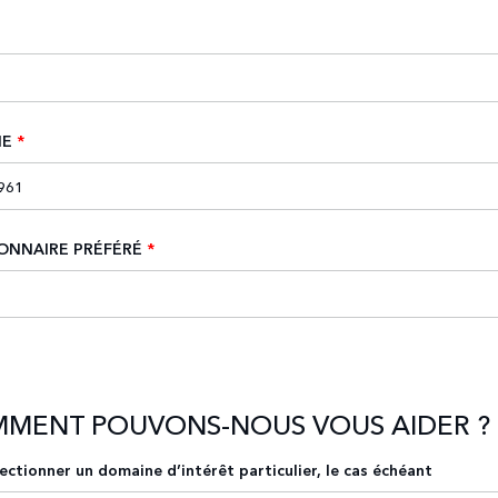
NE
*
ONNAIRE PRÉFÉRÉ
*
MMENT POUVONS-NOUS VOUS AIDER ?
lectionner un domaine d’intérêt particulier, le cas échéant