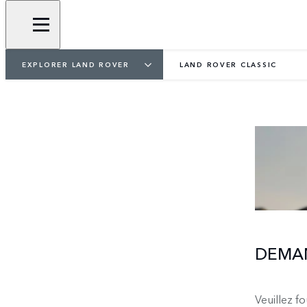
EXPLORER LAND ROVER
LAND ROVER CLASSIC
DEMAN
Veuillez f