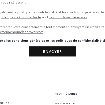
 vous intéressent.
galement la politique de confidentialité et les conditions générales de
.
Politique de Confidentialité
and
Les conditions Générales
.
 retirer votre consentement à tout moment en envoyant un email à l’
rcmena@jaguarlandrover.com
pte les conditions générales et les politiques de confidentialité c
NT
PROPRIÉTAIRES
 NEUFS
Vue d'ensemble