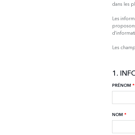
dans les pl
Les inform
proposons.
d’informat
Les champs
1. IN
PRÉNOM
*
NOM
*