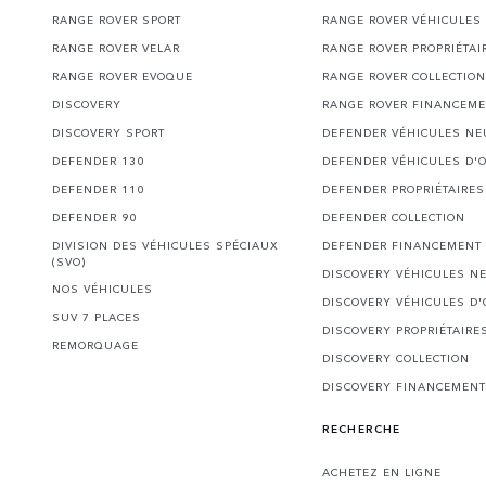
RANGE ROVER SPORT
RANGE ROVER VÉHICULES
RANGE ROVER VELAR
RANGE ROVER PROPRIÉTAI
RANGE ROVER EVOQUE
RANGE ROVER COLLECTION
DISCOVERY
RANGE ROVER FINANCEM
DISCOVERY SPORT
DEFENDER VÉHICULES NE
DEFENDER 130
DEFENDER VÉHICULES D'
DEFENDER 110
DEFENDER PROPRIÉTAIRES
DEFENDER 90
DEFENDER COLLECTION
DIVISION DES VÉHICULES SPÉCIAUX
DEFENDER FINANCEMENT
(SVO)
DISCOVERY VÉHICULES N
NOS VÉHICULES
DISCOVERY VÉHICULES D
SUV 7 PLACES
DISCOVERY PROPRIÉTAIRE
REMORQUAGE
DISCOVERY COLLECTION
DISCOVERY FINANCEMENT
RECHERCHE
ACHETEZ EN LIGNE