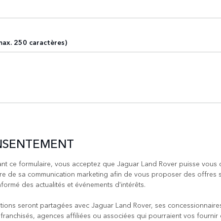
ax. 250 caractères)
NSENTEMENT
nt ce formulaire, vous acceptez que Jaguar Land Rover puisse vous 
re de sa communication marketing afin de vous proposer des offres s
nformé des actualités et événements d'intérêts.
tions seront partagées avec Jaguar Land Rover, ses concessionnaire
 franchisés, agences affiliées ou associées qui pourraient vos fournir