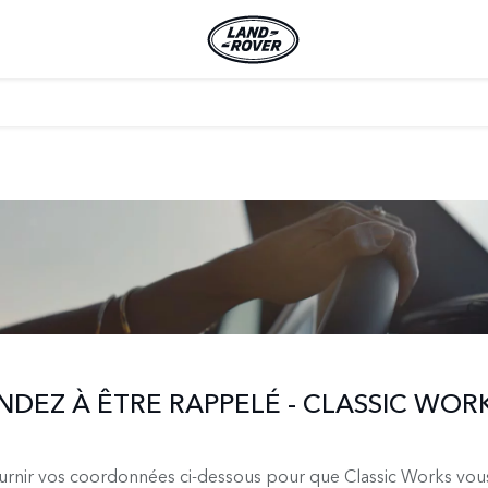
DEZ À ÊTRE RAPPELÉ - CLASSIC WOR
ournir vos coordonnées ci-dessous pour que Classic Works vou