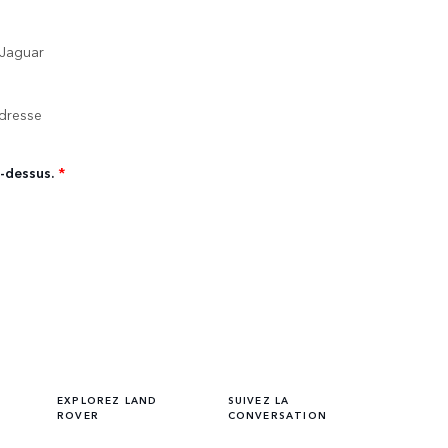
 Jaguar
adresse
i-dessus.
*
EXPLOREZ LAND
SUIVEZ LA
ROVER
CONVERSATION