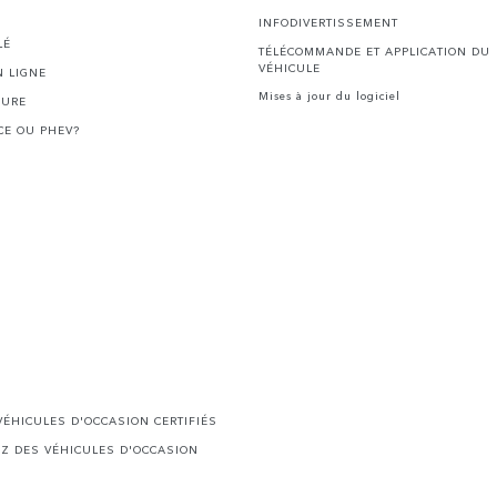
INFODIVERTISSEMENT
LÉ
TÉLÉCOMMANDE ET APPLICATION DU
VÉHICULE
 LIGNE
Mises à jour du logiciel
HURE
CE OU PHEV?
ÉHICULES D'OCCASION CERTIFIÉS
EZ DES VÉHICULES D'OCCASION