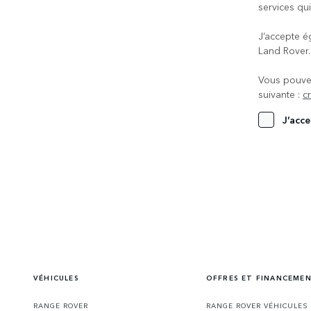
services qui
J’accepte é
Land Rover
Vous pouvez
suivante :
c
J’acce
VÉHICULES
OFFRES ET FINANCEME
RANGE ROVER
RANGE ROVER VÉHICULES