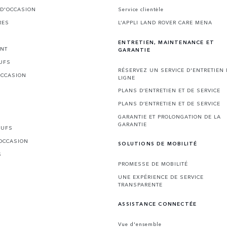
 D'OCCASION
Service clientèle
RES
L’APPLI LAND ROVER CARE MENA
ENTRETIEN, MAINTENANCE ET
ENT
GARANTIE
UFS
RÉSERVEZ UN SERVICE D'ENTRETIEN
OCCASION
LIGNE
PLANS D’ENTRETIEN ET DE SERVICE
PLANS D’ENTRETIEN ET DE SERVICE
GARANTIE ET PROLONGATION DE LA
GARANTIE
EUFS
'OCCASION
SOLUTIONS DE MOBILITÉ
S
PROMESSE DE MOBILITÉ
UNE EXPÉRIENCE DE SERVICE
TRANSPARENTE
ASSISTANCE CONNECTÉE
Vue d'ensemble