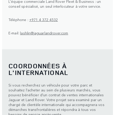
L'équipe commerciale Land Rover Fleet & Business : un
conseil spécialisé, un seul interlocuteur à votre service.
Téléphone :
+971 4 372 4532
E-mail:
lashlin@jaguarlandrover.com
COORDONNÉES À
L'INTERNATIONAL
Si vous recherchez un véhicule pour votre parc et
souhaitez l'acheter au sein de plusieurs marchés, vous
pouvez bénéficier d'un contrat de ventes internationales
Jaguar et Land Rover. Votre projet sera examiné par un
chargé de clientèle internationale qui accompagnera vos
démarches transfrontalières et répondra à tous vos
besoins de service après-vente.