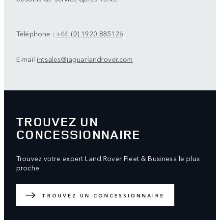
Téléphone :
+44 (0) 1920 885126
E-mail
intsales@jaguarlandrover.com
TROUVEZ UN
CONCESSIONNAIRE
Trouvez votre expert Land Rover Fleet & Business le plus
proche
TROUVEZ UN CONCESSIONNAIRE