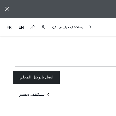
FR
EN
يستكشف ديفيندر
اتصل بالوكيل المحلي
يستكشف ديفيندر