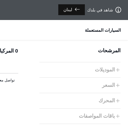
لبنان
شاهد في بلدك
السيارات المستعملة
المرشحات
0
المركبا
الموديلات
تواصل معنا
السعر
المحرك
باقات المواصفات