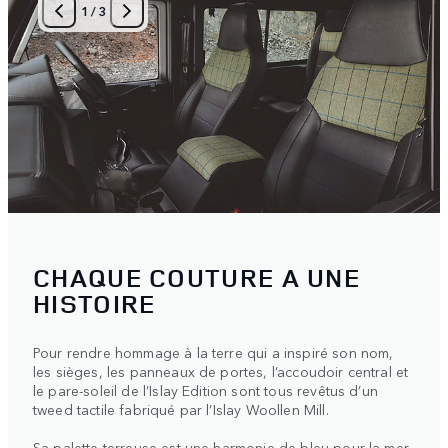
1
/
3
CHAQUE COUTURE A UNE
HISTOIRE
Pour rendre hommage à la terre qui a inspiré son nom,
les sièges, les panneaux de portes, l’accoudoir central et
le pare-soleil de l’Islay Edition sont tous revêtus d’un
tweed tactile fabriqué par l’Islay Woollen Mill.
Sa palette terreuse est une harmonie de bleu pour la mer