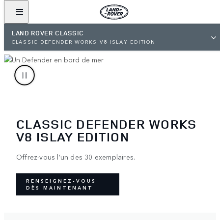
LAND ROVER CLASSIC
CLASSIC DEFENDER WORKS V8 ISLAY EDITION
CLASSIC DEFENDER WORKS
V8 ISLAY EDITION
Offrez-vous l’un des 30 exemplaires.
RENSEIGNEZ-VOUS
DÈS MAINTENANT