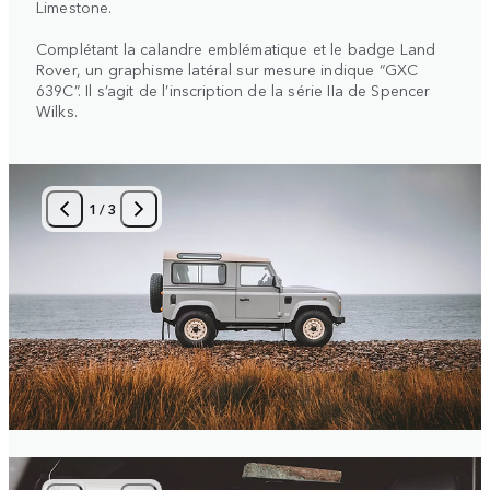
Limestone.
Complétant la calandre emblématique et le badge Land
Rover, un graphisme latéral sur mesure indique “GXC
639C”. Il s’agit de l’inscription de la série IIa de Spencer
Wilks.
1
/
3