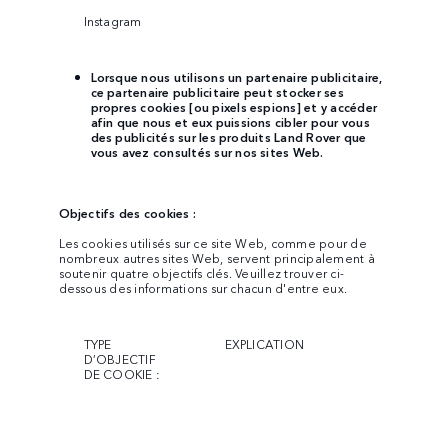
Instagram
Lorsque nous utilisons un partenaire publicitaire,
ce partenaire publicitaire peut stocker ses
propres cookies [ou pixels espions] et y accéder
afin que nous et eux puissions cibler pour vous
des publicités sur les produits
Land Rover
que
vous avez consultés sur nos sites Web.
Objectifs des cookies :
Les cookies utilisés sur ce site Web, comme pour de
nombreux autres sites Web, servent principalement à
soutenir quatre objectifs clés. Veuillez trouver ci-
dessous des informations sur chacun d'entre eux.
TYPE
EXPLICATION
D’OBJECTIF
DE COOKIE :