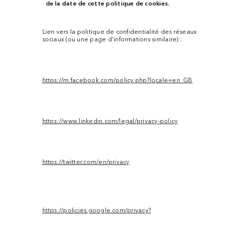
de la date de cette politique de cookies.
Lien vers la politique de confidentialité des réseaux
sociaux (ou une page d'informations similaire) :
https://m.facebook.com/policy.php?locale=en_GB
https://www.linkedin.com/legal/privacy-policy
https://twitter.com/en/privacy
https://policies.google.com/privacy?