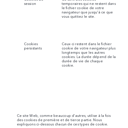
session
temporaires qui ne restent dans
le fichier cookie de votre
navigateur que jusqu'à ce que
vous quittiez le site.
Cookies
Ceux-ci restent dans le fichier
persistants
cookie de votre navigateur plus
longtemps que les autres
cookies. La durée dépend de la
durée de vie de chaque
cookie.
Ce site Web, comme beaucoup d'autres, utilise à la fois
des cookies de première et de tierce partie. Nous
expliquons ci-dessous chacun de ces types de cookie.