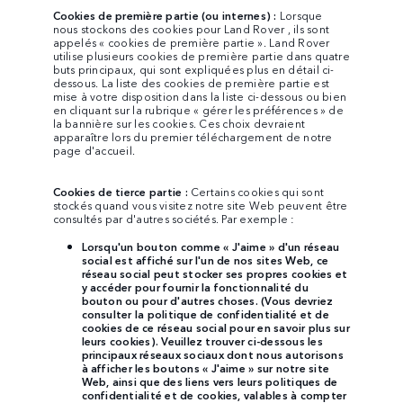
Cookies de première partie (ou internes) :
Lorsque
nous stockons des cookies pour Land Rover , ils sont
appelés « cookies de première partie ». Land Rover
utilise plusieurs cookies de première partie dans quatre
buts principaux, qui sont expliquées plus en détail ci-
dessous. La liste des cookies de première partie est
mise à votre disposition dans la liste ci-dessous ou bien
en cliquant sur la rubrique « gérer les préférences » de
la bannière sur les cookies. Ces choix devraient
apparaître lors du premier téléchargement de notre
page d'accueil.
Cookies de tierce partie :
Certains cookies qui sont
stockés quand vous visitez notre site Web peuvent être
consultés par d'autres sociétés. Par exemple :
Lorsqu'un bouton comme « J'aime » d'un réseau
social est affiché sur l'un de nos sites Web, ce
réseau social peut stocker ses propres cookies et
y accéder pour fournir la fonctionnalité du
bouton ou pour d'autres choses. (Vous devriez
consulter la politique de confidentialité et de
cookies de ce réseau social pour en savoir plus sur
leurs cookies). Veuillez trouver ci-dessous les
principaux réseaux sociaux dont nous autorisons
à afficher les boutons « J'aime » sur notre site
Web, ainsi que des liens vers leurs politiques de
confidentialité et de cookies, valables à compter