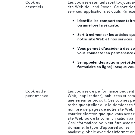
Cookies
Les cookies essentiels sont toujours a
essentiels
site Web de Land Rover . Ce sont des
services, applications et outils. Par ex
Identifie les comportements irr
ou améliore la sécurité.
Sert à mémoriser les articles qu
notre site Web et nos services.
Vous permet d'accéder à des zo
vous connecter en permanence au
Se rappeler des actions précéd
formulaire en ligne) lorsque vo
Cookies de
Les cookies de performance peuvent co
performance
Web, [applications], publicités et comm
une erreur se produit. Ces cookies peu
techniques (telles que le dernier site 
nombre de pages de notre site Web q
courrier électronique que vous avez r
site Web ou de la communication par e
Ces informations peuvent être associée
domaine, le type d'appareil ou les inf
analyse globale avec des informations 