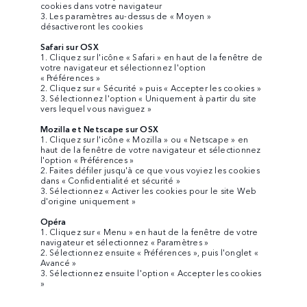
cookies dans votre navigateur
3. Les paramètres au-dessus de « Moyen »
désactiveront les cookies
Safari sur OSX
1. Cliquez sur l'icône « Safari » en haut de la fenêtre de
votre navigateur et sélectionnez l'option
« Préférences »
2. Cliquez sur « Sécurité » puis « Accepter les cookies »
3. Sélectionnez l'option « Uniquement à partir du site
vers lequel vous naviguez »
Mozilla et Netscape sur OSX
1. Cliquez sur l'icône « Mozilla » ou « Netscape » en
haut de la fenêtre de votre navigateur et sélectionnez
l'option « Préférences »
2. Faites défiler jusqu'à ce que vous voyiez les cookies
dans « Confidentialité et sécurité »
3. Sélectionnez « Activer les cookies pour le site Web
d'origine uniquement »
Opéra
1. Cliquez sur « Menu » en haut de la fenêtre de votre
navigateur et sélectionnez « Paramètres »
2. Sélectionnez ensuite « Préférences », puis l'onglet «
Avancé »
3. Sélectionnez ensuite l'option « Accepter les cookies
»