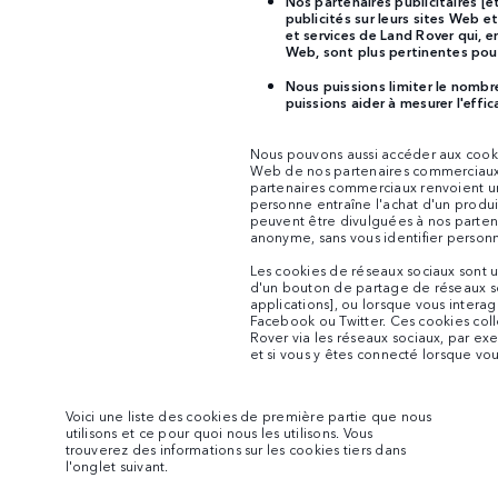
Nos partenaires publicitaires [
publicités sur leurs sites Web e
et services de Land Rover qui, en
Web, sont plus pertinentes pour
Nous puissions limiter le nombr
puissions aider à mesurer l'effi
Nous pouvons aussi accéder aux cooki
Web de nos partenaires commerciaux. 
partenaires commerciaux renvoient une
personne entraîne l'achat d'un produi
peuvent être divulguées à nos parte
anonyme, sans vous identifier person
Les cookies de réseaux sociaux sont u
d'un bouton de partage de réseaux soc
applications], ou lorsque vous interag
Facebook ou Twitter. Ces cookies coll
Rover via les réseaux sociaux, par ex
et si vous y êtes connecté lorsque vo
Voici une liste des cookies de première partie que nous
utilisons et ce pour quoi nous les utilisons. Vous
trouverez des informations sur les cookies tiers dans
l'onglet suivant.