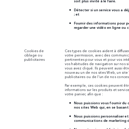
soit plus invité à le faire.
Détecter si un service vous a dé
; et
Fournir des informations pour p
regarder une vidéo en ligne ou
Cookies de
Ces types de cookies aident à diffuser
ciblage ou
votre permission, avec des communic
publicitaires
pertinentes pour vous et pour vos int
vos habitudes de navigation sur nos s
vous avez cliqué. Ils peuvent aussi êtr
nouveau un de nos sites Web, un site
publicitaires ou de l'un de nos conces
Par exemple, ces cookies peuvent être
informations sur les produits et serv
votre panier, afin que :
Nous puissions vous fournir du
nos sites Web qui, en se basant 
Nous puissions personnaliser et 
communications de marketing di