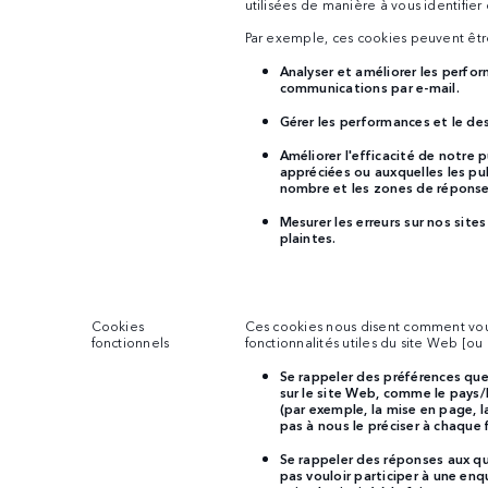
utilisées de manière à vous identifier
Par exemple, ces cookies peuvent être 
Analyser et améliorer les perfor
communications par e-mail.
Gérer les performances et le de
Améliorer l'efficacité de notre p
appréciées ou auxquelles les pub
nombre et les zones de réponse
Mesurer les erreurs sur nos sites
plaintes.
Cookies
Ces cookies nous disent comment vous 
fonctionnels
fonctionnalités utiles du site Web [ou
Se rappeler des préférences que
sur le site Web, comme le pays/
(par exemple, la mise en page, la 
pas à nous le préciser à chaque 
Se rappeler des réponses aux 
pas vouloir participer à une enq