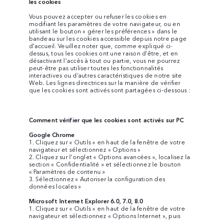
les cookies
Vous pouvez accepter ou refuser les cookies en
modifiant les paramètres de votre navigateur, ou en
utilisant le bouton « gérer les préférences » dans le
bandeau sur les cookies accessible depuis notre page
d'accueil. Veuillez noter que, comme expliqué ci-
dessus, tous les cookies ont une raison d’être, et en
désactivant l'accès à tout ou partie, vous ne pourrez
peut-être pas utiliser toutes les fonctionnalités
interactives ou d’autres caractéristiques de notre site
Web. Les lignes directrices sur la manière de vérifier
que les cookies sont activés sont partagées ci-dessous :
Comment vérifier que les cookies sont activés sur PC
Google Chrome
1. Cliquez sur « Outils » en haut de la fenêtre de votre
navigateur et sélectionnez « Options »
2. Cliquez sur l'onglet « Options avancées », localisez la
section « Confidentialité » et sélectionnez le bouton
« Paramètres de contenu »
3. Sélectionnez « Autoriser la configuration des
données locales »
Microsoft Internet Explorer 6.0, 7.0, 8.0
1. Cliquez sur « Outils » en haut de la fenêtre de votre
navigateur et sélectionnez « Options Internet », puis