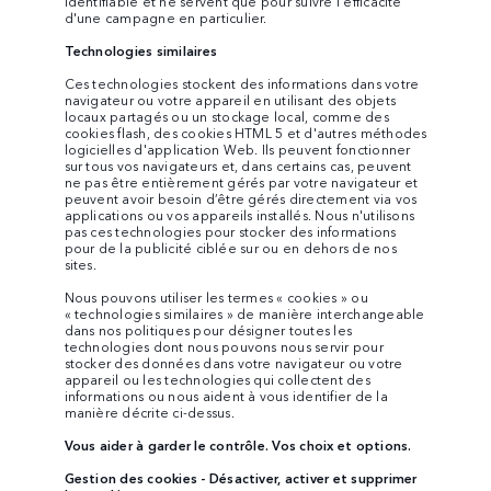
identifiable et ne servent que pour suivre l'efficacité
d'une campagne en particulier.
Technologies similaires
Ces technologies stockent des informations dans votre
navigateur ou votre appareil en utilisant des objets
locaux partagés ou un stockage local, comme des
cookies flash, des cookies HTML 5 et d'autres méthodes
logicielles d'application Web. Ils peuvent fonctionner
sur tous vos navigateurs et, dans certains cas, peuvent
ne pas être entièrement gérés par votre navigateur et
peuvent avoir besoin d’être gérés directement via vos
applications ou vos appareils installés. Nous n'utilisons
pas ces technologies pour stocker des informations
pour de la publicité ciblée sur ou en dehors de nos
sites.
Nous pouvons utiliser les termes « cookies » ou
« technologies similaires » de manière interchangeable
dans nos politiques pour désigner toutes les
technologies dont nous pouvons nous servir pour
stocker des données dans votre navigateur ou votre
appareil ou les technologies qui collectent des
informations ou nous aident à vous identifier de la
manière décrite ci-dessus.
Vous aider à garder le contrôle. Vos choix et options.
Gestion des cookies - Désactiver, activer et supprimer