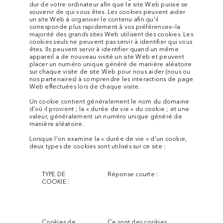
dur de votre ordinateur afin que le site Web puisse se
souvenir de qui vous êtes. Les cookies peuvent aider
un site Web à organiser le contenu afin qu'il
corresponde plus rapidement à vos préférences—la
majorité des grands sites Web utilisent des cookies. Les
cookies seuls ne peuvent pas servir à identifier qui vous
êtes. Ils peuvent servir à identifier quand un même
appareil a de nouveau visité un site Web et peuvent
placer un numéro unique généré de manière aléatoire
sur chaque visite de site Web pour nous aider (nous ou
nos partenaires) à comprendre les interactions de page
Web effectuées lors de chaque visite.
Un cookie contient généralement le nom du domaine
d'où il provient ; la « durée de vie » du cookie ; et une
valeur, généralement un numéro unique généré de
manière aléatoire.
Lorsque l'on examine la « durée de vie » d'un cookie,
deux types de cookies sont utilisés sur ce site :
TYPE DE
Réponse courte :
COOKIE :
Cookies de
Ce sont des cookies