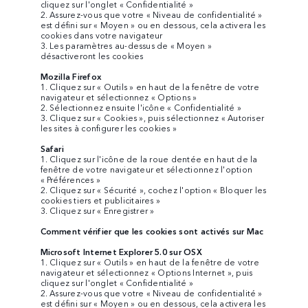
cliquez sur l'onglet « Confidentialité »
2. Assurez-vous que votre « Niveau de confidentialité »
est défini sur « Moyen » ou en dessous, cela activera les
cookies dans votre navigateur
3. Les paramètres au-dessus de « Moyen »
désactiveront les cookies
Mozilla Firefox
1. Cliquez sur « Outils » en haut de la fenêtre de votre
navigateur et sélectionnez « Options »
2. Sélectionnez ensuite l'icône « Confidentialité »
3. Cliquez sur « Cookies », puis sélectionnez « Autoriser
les sites à configurer les cookies »
Safari
1. Cliquez sur l'icône de la roue dentée en haut de la
fenêtre de votre navigateur et sélectionnez l'option
« Préférences »
2. Cliquez sur « Sécurité », cochez l'option « Bloquer les
cookies tiers et publicitaires »
3. Cliquez sur « Enregistrer »
Comment vérifier que les cookies sont activés sur Mac
Microsoft Internet Explorer 5.0 sur OSX
1. Cliquez sur « Outils » en haut de la fenêtre de votre
navigateur et sélectionnez « Options Internet », puis
cliquez sur l'onglet « Confidentialité »
2. Assurez-vous que votre « Niveau de confidentialité »
est défini sur « Moyen » ou en dessous, cela activera les