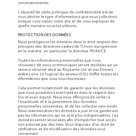
concessionnaires.
L'objectif de cette politique de confidentialité est de
vous décrire le type d'informations que nous collectons
lorsque vous visitez notre site et de vous expliquer de
quelle manière nous les utilisons.
PROTECTION DES DONNÉES
Nous protégeons les données dans le strict respect des
principes des directives-cadres de l'Union européenne
en la matière, en particulier la directive 95/46/CE.
Toutes les informations personnelles que vous
choisissez de nous communiquer seront stockées sur un
serveur sécurisé situé au Royaume-Uni et aux Émirats
arabes unis. Le logiciel du serveur (SSL) chiffre toutes les
informations que vous nous fournissez.
Cela permet notamment de garantir que les données
que nous possédons sont traitées dans le respect des
lois et avec équité. Nous nous efforçons de veiller à
l'exactitude et à la pertinence des données
personnelles conservées, et de les collecter sans excès.
Nous maintiendrons les données à jour et ne garderons
pas les informations qui ne sont plus indispensables. Les
données seront sécurisées afin d'empêcher tout accès
non autorisé par des tiers. Vous disposez d'un droit de
vérification et de modification des données vous
concernant.