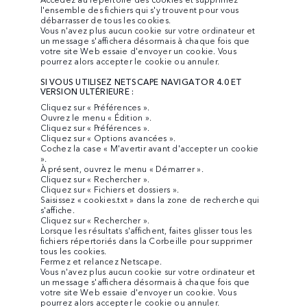
l'ensemble des fichiers qui s'y trouvent pour vous
débarrasser de tous les cookies.
Vous n'avez plus aucun cookie sur votre ordinateur et
un message s'affichera désormais à chaque fois que
votre site Web essaie d'envoyer un cookie. Vous
pourrez alors accepter le cookie ou annuler.
SI VOUS UTILISEZ NETSCAPE NAVIGATOR 4.0 ET
VERSION ULTÉRIEURE :
Cliquez sur « Préférences ».
Ouvrez le menu « Édition ».
Cliquez sur « Préférences ».
Cliquez sur « Options avancées ».
Cochez la case « M'avertir avant d'accepter un cookie
».
À présent, ouvrez le menu « Démarrer ».
Cliquez sur « Rechercher ».
Cliquez sur « Fichiers et dossiers ».
Saisissez « cookies.txt » dans la zone de recherche qui
s'affiche.
Cliquez sur « Rechercher ».
Lorsque les résultats s'affichent, faites glisser tous les
fichiers répertoriés dans la Corbeille pour supprimer
tous les cookies.
Fermez et relancez Netscape.
Vous n'avez plus aucun cookie sur votre ordinateur et
un message s'affichera désormais à chaque fois que
votre site Web essaie d'envoyer un cookie. Vous
pourrez alors accepter le cookie ou annuler.