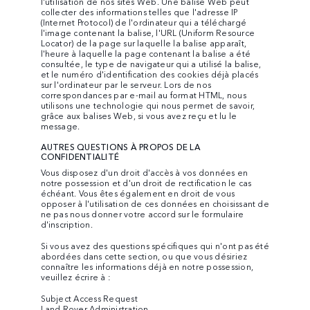
l'utilisation de nos sites Web. Une balise Web peut
collecter des informations telles que l'adresse IP
(Internet Protocol) de l'ordinateur qui a téléchargé
l'image contenant la balise, l'URL (Uniform Resource
Locator) de la page sur laquelle la balise apparaît,
l'heure à laquelle la page contenant la balise a été
consultée, le type de navigateur qui a utilisé la balise,
et le numéro d'identification des cookies déjà placés
sur l'ordinateur par le serveur. Lors de nos
correspondances par e-mail au format HTML, nous
utilisons une technologie qui nous permet de savoir,
grâce aux balises Web, si vous avez reçu et lu le
message.
AUTRES QUESTIONS À PROPOS DE LA
CONFIDENTIALITÉ
Vous disposez d'un droit d'accès à vos données en
notre possession et d'un droit de rectification le cas
échéant. Vous êtes également en droit de vous
opposer à l'utilisation de ces données en choisissant de
ne pas nous donner votre accord sur le formulaire
d'inscription.
Si vous avez des questions spécifiques qui n'ont pas été
abordées dans cette section, ou que vous désiriez
connaître les informations déjà en notre possession,
veuillez écrire à :
Subject Access Request
Land Rover Administration