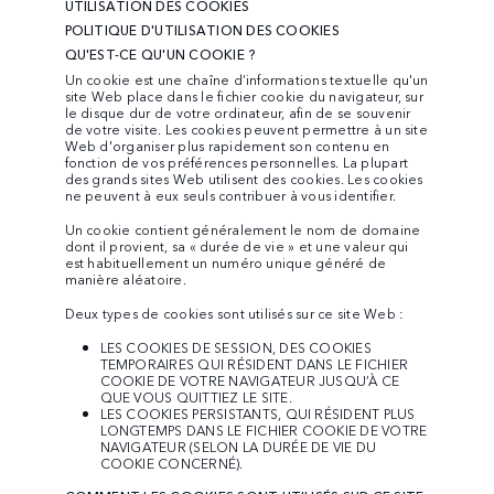
UTILISATION DES COOKIES
POLITIQUE D'UTILISATION DES COOKIES
QU'EST-CE QU'UN COOKIE ?
Un cookie est une chaîne d’informations textuelle qu'un
site Web place dans le fichier cookie du navigateur, sur
le disque dur de votre ordinateur, afin de se souvenir
de votre visite. Les cookies peuvent permettre à un site
Web d'organiser plus rapidement son contenu en
fonction de vos préférences personnelles. La plupart
des grands sites Web utilisent des cookies. Les cookies
ne peuvent à eux seuls contribuer à vous identifier.
Un cookie contient généralement le nom de domaine
dont il provient, sa « durée de vie » et une valeur qui
est habituellement un numéro unique généré de
manière aléatoire.
Deux types de cookies sont utilisés sur ce site Web :
LES COOKIES DE SESSION, DES COOKIES
TEMPORAIRES QUI RÉSIDENT DANS LE FICHIER
COOKIE DE VOTRE NAVIGATEUR JUSQU’À CE
QUE VOUS QUITTIEZ LE SITE.
LES COOKIES PERSISTANTS, QUI RÉSIDENT PLUS
LONGTEMPS DANS LE FICHIER COOKIE DE VOTRE
NAVIGATEUR (SELON LA DURÉE DE VIE DU
COOKIE CONCERNÉ).