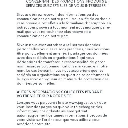
CONCERNANT DES PROMOTIONS, PRODUITS ET
SERVICES SUSCEPTIBLES DE VOUS INTÉRESSER.
Si vous désirez recevoir des informations ou des
communications de notre part, il vous suffit de cocher la
case prévue à cet effet sur le formulaire d'inscription. En
outre, vous pouvez à tout moment nous indiquer par e-
mail que vous ne souhaitez plus recevoir de
communications de notre part.
Si vous nous avez autorisés à utiliser vos données
personnelles pour les raisons précitées, nous pourrions
être ponctuellement amenés à partager ces données
avec des sociétés ou organisations à qui nous
déciderions de transférer la responsabilité de gérer
nos messages ou communications marketing en notre
nom. Le cas échéant, nous nous assurerions que les
sociétés ou organisations en question se conforment à
la législation en vigueur en matière de protection des
données personnelles.
AUTRES INFORMATIONS COLLECTÉES PENDANT
VOTRE VISITE SUR NOTRE SITE
Lorsque vous parcourez le site
www.jaguar.co.uk
que
vous lisez des pages ou que vous téléchargez des
informations, nos ordinateurs enregistrent
automatiquement certaines informations à propos de
votre visite sur l'ordinateur que vous utilisez pour
accéder à notre site.