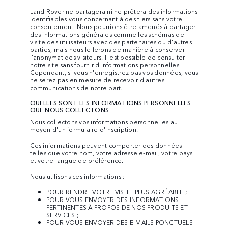
Land Rover ne partagera ni ne prêtera des informations
identifiables vous concernant à des tiers sans votre
consentement. Nous pourrions être amenés à partager
des informations générales comme les schémas de
visite des utilisateurs avec des partenaires ou d'autres
parties, mais nous le ferons de manière à conserver
l'anonymat des visiteurs. Il est possible de consulter
notre site sans fournir d'informations personnelles.
Cependant, si vous n'enregistrez pas vos données, vous
ne serez pas en mesure de recevoir d'autres
communications de notre part.
QUELLES SONT LES INFORMATIONS PERSONNELLES
QUE NOUS COLLECTONS
Nous collectons vos informations personnelles au
moyen d'un formulaire d'inscription.
Ces informations peuvent comporter des données
telles que votre nom, votre adresse e-mail, votre pays
et votre langue de préférence.
Nous utilisons ces informations :
POUR RENDRE VOTRE VISITE PLUS AGRÉABLE ;
POUR VOUS ENVOYER DES INFORMATIONS
PERTINENTES À PROPOS DE NOS PRODUITS ET
SERVICES ;
POUR VOUS ENVOYER DES E-MAILS PONCTUELS