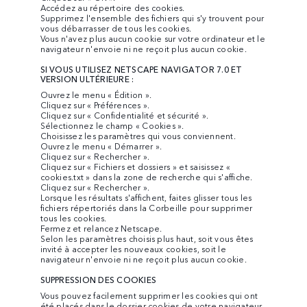
Accédez au répertoire des cookies.
Supprimez l'ensemble des fichiers qui s'y trouvent pour
vous débarrasser de tous les cookies.
Vous n'avez plus aucun cookie sur votre ordinateur et le
navigateur n'envoie ni ne reçoit plus aucun cookie.
SI VOUS UTILISEZ NETSCAPE NAVIGATOR 7.0 ET
VERSION ULTÉRIEURE :
Ouvrez le menu « Édition ».
Cliquez sur « Préférences ».
Cliquez sur « Confidentialité et sécurité ».
Sélectionnez le champ « Cookies ».
Choisissez les paramètres qui vous conviennent.
Ouvrez le menu « Démarrer ».
Cliquez sur « Rechercher ».
Cliquez sur « Fichiers et dossiers » et saisissez «
cookies.txt » dans la zone de recherche qui s'affiche.
Cliquez sur « Rechercher ».
Lorsque les résultats s'affichent, faites glisser tous les
fichiers répertoriés dans la Corbeille pour supprimer
tous les cookies.
Fermez et relancez Netscape.
Selon les paramètres choisis plus haut, soit vous êtes
invité à accepter les nouveaux cookies, soit le
navigateur n'envoie ni ne reçoit plus aucun cookie.
SUPPRESSION DES COOKIES
Vous pouvez facilement supprimer les cookies qui ont
été placés dans le dossier cookies de votre navigateur