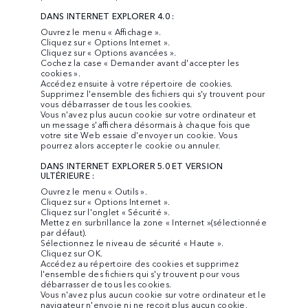
DANS INTERNET EXPLORER 4.0 :
Ouvrez le menu « Affichage ».
Cliquez sur « Options Internet ».
Cliquez sur « Options avancées ».
Cochez la case « Demander avant d'accepter les
cookies ».
Accédez ensuite à votre répertoire de cookies.
Supprimez l'ensemble des fichiers qui s'y trouvent pour
vous débarrasser de tous les cookies.
Vous n'avez plus aucun cookie sur votre ordinateur et
un message s'affichera désormais à chaque fois que
votre site Web essaie d'envoyer un cookie. Vous
pourrez alors accepter le cookie ou annuler.
DANS INTERNET EXPLORER 5.0 ET VERSION
ULTÉRIEURE :
Ouvrez le menu « Outils ».
Cliquez sur « Options Internet ».
Cliquez sur l'onglet « Sécurité ».
Mettez en surbrillance la zone « Internet »(sélectionnée
par défaut).
Sélectionnez le niveau de sécurité « Haute ».
Cliquez sur OK.
Accédez au répertoire des cookies et supprimez
l'ensemble des fichiers qui s'y trouvent pour vous
débarrasser de tous les cookies.
Vous n'avez plus aucun cookie sur votre ordinateur et le
navigateur n'envoie ni ne reçoit plus aucun cookie.