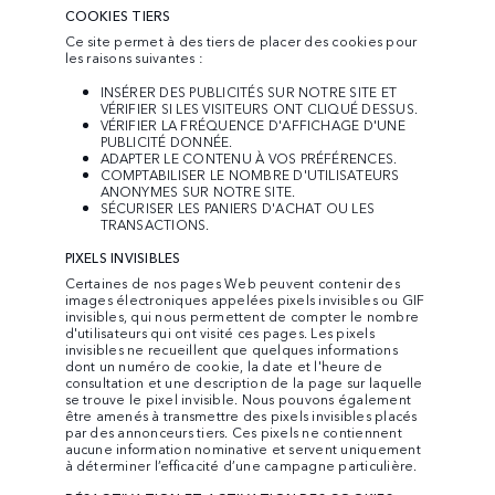
COOKIES TIERS
Ce site permet à des tiers de placer des cookies pour
les raisons suivantes :
INSÉRER DES PUBLICITÉS SUR NOTRE SITE ET
VÉRIFIER SI LES VISITEURS ONT CLIQUÉ DESSUS.
VÉRIFIER LA FRÉQUENCE D'AFFICHAGE D'UNE
PUBLICITÉ DONNÉE.
ADAPTER LE CONTENU À VOS PRÉFÉRENCES.
COMPTABILISER LE NOMBRE D'UTILISATEURS
ANONYMES SUR NOTRE SITE.
SÉCURISER LES PANIERS D'ACHAT OU LES
TRANSACTIONS.
PIXELS INVISIBLES
Certaines de nos pages Web peuvent contenir des
images électroniques appelées pixels invisibles ou GIF
invisibles, qui nous permettent de compter le nombre
d'utilisateurs qui ont visité ces pages. Les pixels
invisibles ne recueillent que quelques informations
dont un numéro de cookie, la date et l'heure de
consultation et une description de la page sur laquelle
se trouve le pixel invisible. Nous pouvons également
être amenés à transmettre des pixels invisibles placés
par des annonceurs tiers. Ces pixels ne contiennent
aucune information nominative et servent uniquement
à déterminer l’efficacité d’une campagne particulière.