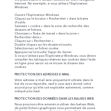
Internet. Par exemple, si vous utilisez l'Explorateur
Windows :
Ouvrez l'Explorateur Windows.
Cliquez sur le bouton « Rechercher » dans la barre
d'outils.
Saisissez « cookie » dans la zone de recherche des
dossiers et fichiers.
Choisissez « Poste de travail » dans la zone «
Rechercher dans ».
Cliquez sur « Rechercher ».
Double-cliquez sur les dossiers trouvés.
Sélectionnez un fichier cookie.
Appuyez sur la touche Suppr du clavier.
Si vous n'utilisez pas l'Explorateur Windows, vous devez
consulter les rubriques relatives aux cookies dans l'aide
en ligne pour savoir où se trouve le dossier des
cookies.
PROTECTION DES ADRESSES E-MAIL
Votre adresse e-mail sera uniquement utilisée dans le
but de vous répondre, sauf si vous avez donné votre
accord pour qu'elle soit exploitée autrement, comme
indiqué plus haut.
PROTECTION DES DONNÉES DANS LES BALISES WEB
Nous pourrions être amenés à utiliser des balises Web,
de petits fichiers graphiques nous permettant de suivre