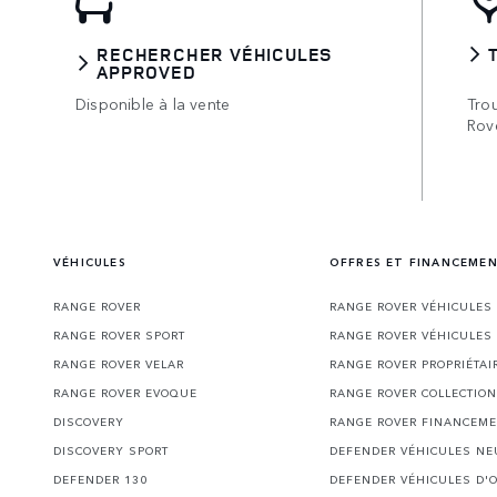
RECHERCHER VÉHICULES
APPROVED
Disponible à la vente
Tro
Rov
VÉHICULES
OFFRES ET FINANCEME
RANGE ROVER
RANGE ROVER VÉHICULES
RANGE ROVER SPORT
RANGE ROVER VÉHICULES
RANGE ROVER VELAR
RANGE ROVER PROPRIÉTAI
RANGE ROVER EVOQUE
RANGE ROVER COLLECTION
DISCOVERY
RANGE ROVER FINANCEM
DISCOVERY SPORT
DEFENDER VÉHICULES NE
DEFENDER 130
DEFENDER VÉHICULES D'