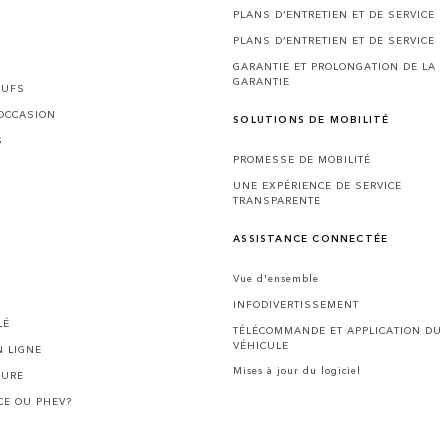
PLANS D’ENTRETIEN ET DE SERVICE
PLANS D’ENTRETIEN ET DE SERVICE
GARANTIE ET PROLONGATION DE LA
GARANTIE
EUFS
'OCCASION
SOLUTIONS DE MOBILITÉ
S
PROMESSE DE MOBILITÉ
UNE EXPÉRIENCE DE SERVICE
TRANSPARENTE
ASSISTANCE CONNECTÉE
Vue d'ensemble
INFODIVERTISSEMENT
LÉ
TÉLÉCOMMANDE ET APPLICATION DU
VÉHICULE
 LIGNE
Mises à jour du logiciel
HURE
CE OU PHEV?