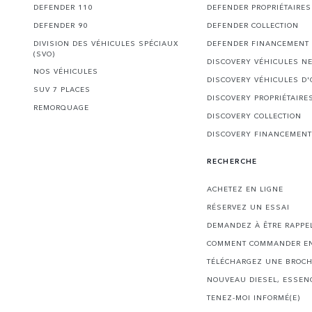
DEFENDER 110
DEFENDER PROPRIÉTAIRES
DEFENDER 90
DEFENDER COLLECTION
DIVISION DES VÉHICULES SPÉCIAUX
DEFENDER FINANCEMENT
(SVO)
DISCOVERY VÉHICULES N
NOS VÉHICULES
DISCOVERY VÉHICULES D
SUV 7 PLACES
DISCOVERY PROPRIÉTAIRE
REMORQUAGE
DISCOVERY COLLECTION
DISCOVERY FINANCEMENT
RECHERCHE
ACHETEZ EN LIGNE
RÉSERVEZ UN ESSAI
DEMANDEZ À ÊTRE RAPPE
COMMENT COMMANDER EN
TÉLÉCHARGEZ UNE BROC
NOUVEAU DIESEL, ESSEN
TENEZ-MOI INFORMÉ(E)