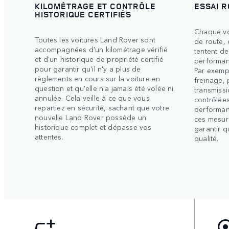
KILOMÉTRAGE ET CONTRÔLE
ESSAI R
HISTORIQUE CERTIFIÉS
Chaque voi
Toutes les voitures Land Rover sont
de route, 
accompagnées d'un kilométrage vérifié
tentent de
et d'un historique de propriété certifié
performan
pour garantir qu'il n'y a plus de
Par exempl
règlements en cours sur la voiture en
freinage,
question et qu'elle n'a jamais été volée ni
transmissi
annulée. Cela veille à ce que vous
contrôlées
repartiez en sécurité, sachant que votre
performan
nouvelle Land Rover possède un
ces mesur
historique complet et dépasse vos
garantir q
attentes.
qualité.