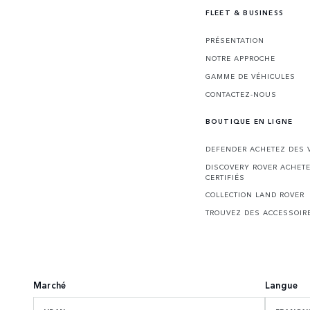
FLEET & BUSINESS
PRÉSENTATION
NOTRE APPROCHE
GAMME DE VÉHICULES
CONTACTEZ-NOUS
BOUTIQUE EN LIGNE
DEFENDER ACHETEZ DES V
DISCOVERY ROVER ACHET
CERTIFIÉS
COLLECTION LAND ROVER
TROUVEZ DES ACCESSOIR
Marché
Langue