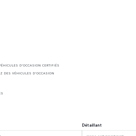
ÉHICULES D'OCCASION CERTIFIÉS
EZ DES VÉHICULES D'OCCASION
ES
Détaillant