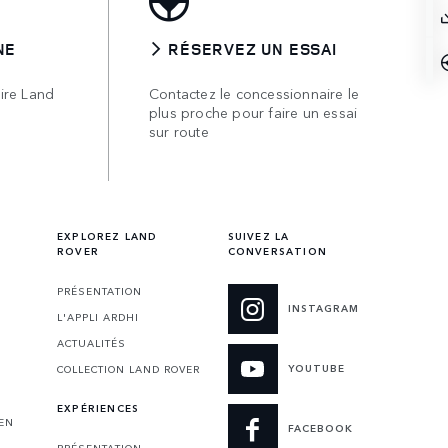
NE
RÉSERVEZ UN ESSAI
ire Land
Contactez le concessionnaire le
plus proche pour faire un essai
sur route
EXPLOREZ LAND
SUIVEZ LA
ROVER
CONVERSATION
PRÉSENTATION
INSTAGRAM
L'APPLI ARDHI
ACTUALITÉS
YOUTUBE
COLLECTION LAND ROVER
EXPÉRIENCES
 EN
FACEBOOK