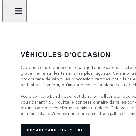
VÉHICULES D'OCCASION
Chaque voiture qui porte le badge Land Rover est faite p
grâce même sur les terrains les plus rugueux. Cela mont
programme de véhicules d'occasion certifiés pour faire e
restent à la hauteur, qu'importe les circonstances auxquell
Votre véhicule Land Rover est dans le meilleur état que v
vous garantir qu'il quitte le concessionnaire dans les con
promesse pour les clients est mise en place. Cela vous offr
d'autant plus qu'une conduite des plus tranquilles et com
RECHERCHER VÉHICULES