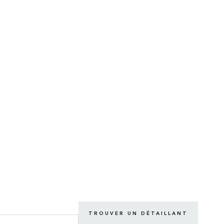
TROUVER UN DÉTAILLANT