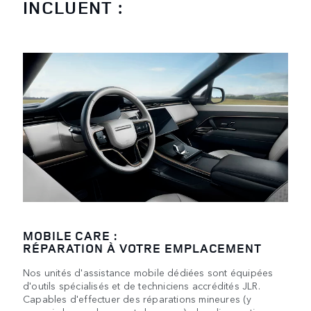
INCLUENT :
MOBILE CARE :
RÉPARATION À VOTRE EMPLACEMENT
Nos unités d'assistance mobile dédiées sont équipées
d'outils spécialisés et de techniciens accrédités JLR.
Capables d'effectuer des réparations mineures (y