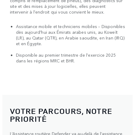
compris le remplacement de pneus), des diagnostics sur
site et des mises à jour logicielles, elles peuvent
intervenir à l'endroit qui vous convient le mieux.
Assistance mobile et techniciens mobiles – Disponibles
dès aujourd'hui aux Émirats arabes unis, au Koweït
(LR), au Qatar (QTR), en Arabie saoudite, en Iran (IRQ)
et en Égypte.
Disponible au premier trimestre de l'exercice 2025
dans les régions MRC et BHR.
VOTRE PARCOURS, NOTRE
PRIORITÉ
L’Assistance routière Defender va au-delà de l’assistance