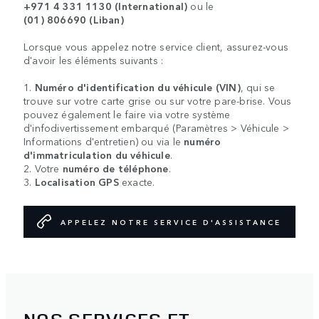
+971 4 331 1130 (International)
ou le
(01) 806690 (Liban)
Lorsque vous appelez notre service client, assurez-vous
d'avoir les éléments suivants :
1.
Numéro d'identification du véhicule (VIN)
, qui se
trouve sur votre carte grise ou sur votre pare-brise. Vous
pouvez également le faire via votre système
d'infodivertissement embarqué (Paramètres > Véhicule >
Informations d'entretien) ou via le
numéro
d'immatriculation du véhicule
.
2. Votre
numéro de téléphone
.
3.
Localisation GPS
exacte.
APPELEZ NOTRE SERVICE D'ASSISTANCE