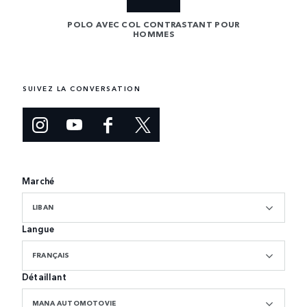
POLO AVEC COL CONTRASTANT POUR
VE
HOMMES
HOMMES
SUIVEZ LA CONVERSATION
Marché
LIBAN
Langue
FRANÇAIS
Détaillant
MANA AUTOMOTOVIE