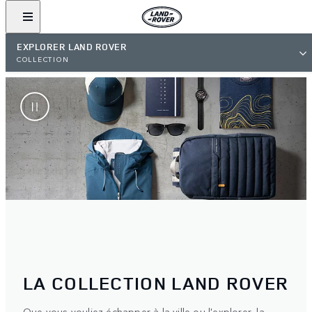
EXPLORER LAND ROVER
COLLECTION
LA COLLECTION LAND ROVER
Que vous vouliez échapper à la ville ou l'explorer, la