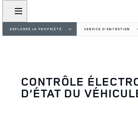
EXPLORER LA PROPRIÉTÉ
SERVICE D'ENTRETIEN
CONTRÔLE ÉLECTR
D’ÉTAT DU VÉHICUL