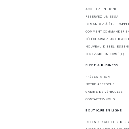
ACHETEZ EN LIGNE
RÉSERVEZ UN ESSAI
DEMANDEZ À ÊTRE RAPPE
COMMENT COMMANDER EN
TÉLÉCHARGEZ UNE BROC
NOUVEAU DIESEL, ESSEN
TENEZ-MOI INFORMÉ(E)
FLEET & BUSINESS
PRÉSENTATION
NOTRE APPROCHE
GAMME DE VÉHICULES
CONTACTEZ-NOUS
BOUTIQUE EN LIGNE
DEFENDER ACHETEZ DES V