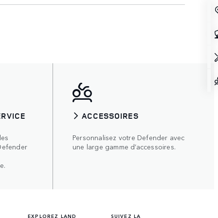
ERVICE
ACCESSOIRES
les
Personnalisez votre Defender avec
Defender
une large gamme d’accessoires.
e.
EXPLOREZ LAND
SUIVEZ LA