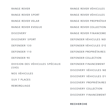
RANGE ROVER
RANGE ROVER VÉHICULES
RANGE ROVER SPORT
RANGE ROVER VÉHICULES
RANGE ROVER VELAR
RANGE ROVER PROPRIÉTAI
RANGE ROVER EVOQUE
RANGE ROVER COLLECTION
DISCOVERY
RANGE ROVER FINANCEM
DISCOVERY SPORT
DEFENDER VÉHICULES NE
DEFENDER 130
DEFENDER VÉHICULES D'
DEFENDER 110
DEFENDER PROPRIÉTAIRES
DEFENDER 90
DEFENDER COLLECTION
DIVISION DES VÉHICULES SPÉCIAUX
DEFENDER FINANCEMENT
(SVO)
DISCOVERY VÉHICULES N
NOS VÉHICULES
DISCOVERY VÉHICULES D
SUV 7 PLACES
DISCOVERY PROPRIÉTAIRE
REMORQUAGE
DISCOVERY COLLECTION
DISCOVERY FINANCEMENT
RECHERCHE