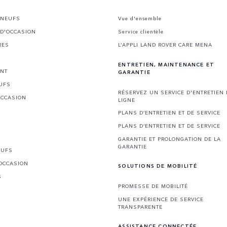
 NEUFS
Vue d'ensemble
 D'OCCASION
Service clientèle
RES
L’APPLI LAND ROVER CARE MENA
ENTRETIEN, MAINTENANCE ET
ENT
GARANTIE
UFS
RÉSERVEZ UN SERVICE D'ENTRETIEN
OCCASION
LIGNE
PLANS D’ENTRETIEN ET DE SERVICE
PLANS D’ENTRETIEN ET DE SERVICE
GARANTIE ET PROLONGATION DE LA
GARANTIE
EUFS
'OCCASION
SOLUTIONS DE MOBILITÉ
S
PROMESSE DE MOBILITÉ
UNE EXPÉRIENCE DE SERVICE
TRANSPARENTE
ASSISTANCE CONNECTÉE