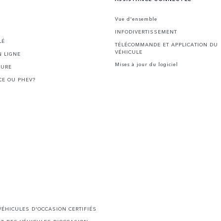
Vue d'ensemble
INFODIVERTISSEMENT
LÉ
TÉLÉCOMMANDE ET APPLICATION DU
VÉHICULE
 LIGNE
Mises à jour du logiciel
HURE
CE OU PHEV?
ÉHICULES D'OCCASION CERTIFIÉS