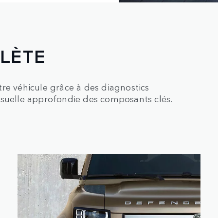
PLÈTE
re véhicule grâce à des diagnostics
isuelle approfondie des composants clés.