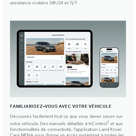
assistance routière 24h/24 et 7j/7.
FAMILIARISEZ-VOUS AVEC VOTRE VÉHICULE
Découvrez facilement tout ce que vous devez savoir sur
1
votre véhicule. Des manuels détaillés à InControl
et aux
fonctionnalités de connectivité, l'application Land Rover
Care MENA vous donne un accès instantané à toutes les