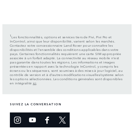
1
Les fonctionnalités, options et services tiers de Pivi, Pivi Pro et
InControl, ainsi que leur disponibilité, varient selon les marchés.
Contactez votre concessionnaire Land Rover pour connaître les
disponibilités et l'ensemble des conditions applicables dans votre
pays. Certaines fonctionnalités requièrent une carte SIM appropriée
associée à un forfait adapté. La connectivité au réseau mobile n'est
pas garantie dans toutes les régions. Les informations et images
présentées en rapport avec la technologie InControl, y compris les
écrans ou les séquences, sont soumises à des mises à jour logiciel, au
contrôle de version et à d'autres modifications visuelles/système selon
les options sélectionnées. Les conditions générales sont disponibles
en intégralité
ici
.
SUIVEZ LA CONVERSATION