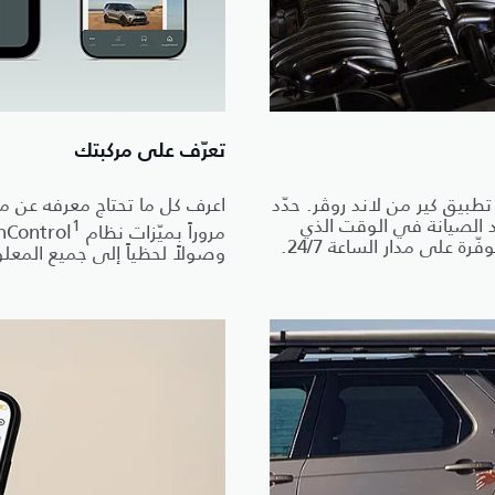
تعرّف على مركبتك
طبيق كير من لاند روڤر. حدّد
اعرف كل ما تحتاج معرفه عن مرك
 الصيانة في الوقت الذي
1
مروراً بميّزات نظام InControl
على مدار الساعة 24/7.
وصولاً لحظياً إلى جميع المعل