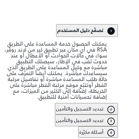
تصفّح دليل المستخدم
1
يمكنك الحصول خدمة المساعدة على الطريق
RSA في أي مكان عبر تطبيق كير من لاند روڤر،
سواء في حالات الحوادث أو الأعطال أو عند
حدوث ثقب في الإطار، سيصلك التطبيق
مباشرة مع وكيل المساعدة على الطريق الذي
سيساعدك مباشرة. يمكنك أيضاً التعرّف على
حالة طلب المساعدة مباشرة أو تفاصيل مركبة
القطر أوتتبّع موقع مركبة القطر مباشرة على
الخريطة، إضافة إلى الكثير من الميزات، مع
إضافة تحسيانات أمنية للتطبيق.
تجديد التسجيل والتأمين
2
تجديد التسجيل والتأمين
3
أسئلة مكرّرة
4