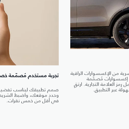
رية من الإكسسوارات الراقية
تجربة مستخدم مُصمّمة خصي
 إكسسوارات مُصمّمة
مز العلامة التجارية. ارتقِ
لة عبر التطبيق.
صمم تطبيقك ليناسب تفضيلات
وحدد موقعك، واضبط الشريط 
في أقل من خمس نقرات.