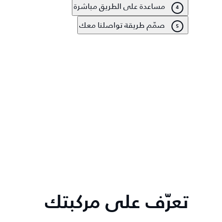
مساعدة على الطريق مباشرة
4
صمّم طريقة تواصلنا معك
5
تعرّف على مركبتك