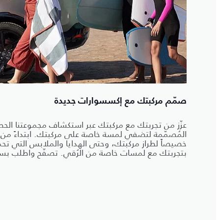
صمّم مركبتك مع إكسسوارات جديدة
عزّز من تجربتك مع مركبتك عبر استكشاف مجموعتنا الحص
المُصمّمة لتضفي لمسة خاصة على مركبتك. ابتداءً من
خصيصاً لطراز مركبتك، وحتى الهدايا والملابس التي تحمل ر
بتجربتك مع لمسات خاصة من الرُقي. تصفّح واطلب بسهو