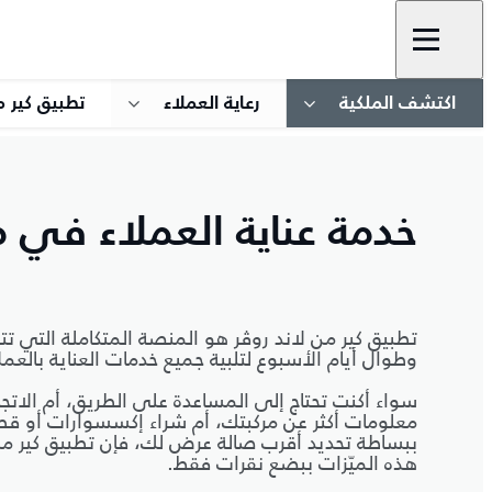
اكتشف الملكية
رعاية العملاء
تطبيق كير م
خدمة عناية العملاء في م
تطبيق كير من لاند روڤر هو المنصة المتكاملة التي تتو
وطوال أيام الأسبوع لتلبية جميع خدمات العناية بالعمل
معلومات أكثر عن مركبتك، أم شراء إكسسوارات أو قط
ببساطة تحديد أقرب صالة عرض لك، فإن تطبيق كير من 
هذه الميّزات ببضع نقرات فقط.