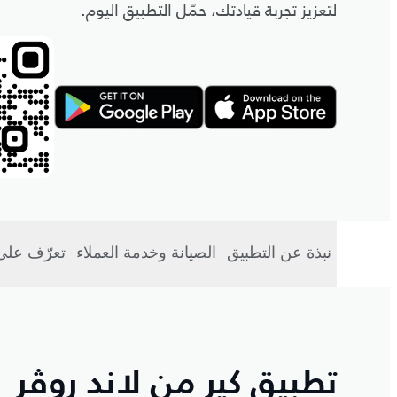
لتعزيز تجربة قيادتك، حمّل التطبيق اليوم.
نبذة عن التطبيق
الصيانة وخدمة العملاء
تعرّف على
تطبيق كير من لاند روڤر