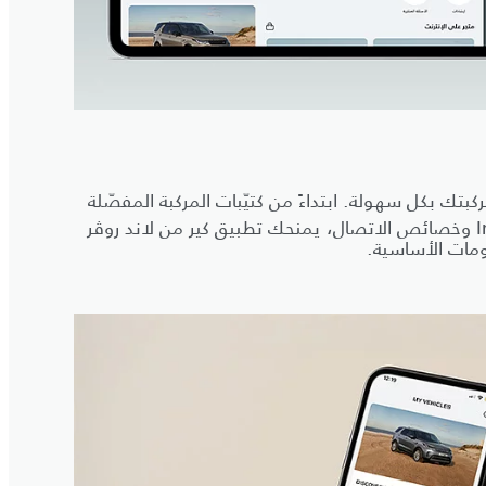
بتك بكل سهولة. ابتداءً من كتيّبات المركبة المفصّلة
وخصائص الاتصال، يمنحك تطبيق كير من لاند روڤر
ومات الأساسية.