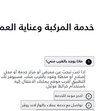
خدمة المركبة وعناية العم
ماذا يوجد بالقرب مني؟
1
إذا كنت تبحث عن معرض أو مركز خدمة أو محل
إصلاح أو محطة وقود بالقرب منك، فسيوفر لك
التطبيق أقرب موقع يمكنك الانتقال إليه
باستخدام خرائط غوغل.
احجز موعد للخدمة
2
تواصل مع خدمة عملاء جاكوار لاند روڤر
3