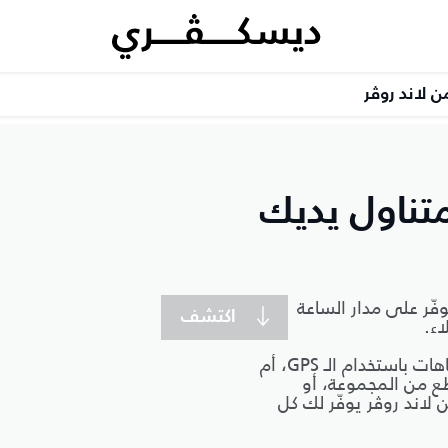
ن لاند روڤر
تناول يديك
فّر على مدار الساعة
اكتشف
اء.
سواء أكنت تحتاج إلى المساعدة على الطريق، أم الاتجاهات باستخدام الـ GPS، أم
ع من المجموعة، أو
لاند روڤر يوفّر لك كل