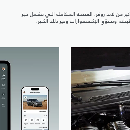
 كير من لاند روڤر، المنصة المتكاملة التي تشمل حجز
بتك، وتسوّق الإكسسوارات وغير ذلك الكثير.