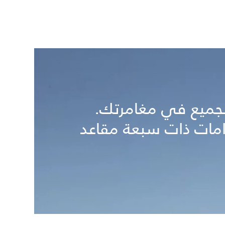
لجميع في مغامرتك.
امات ذات سبعة مقاعد