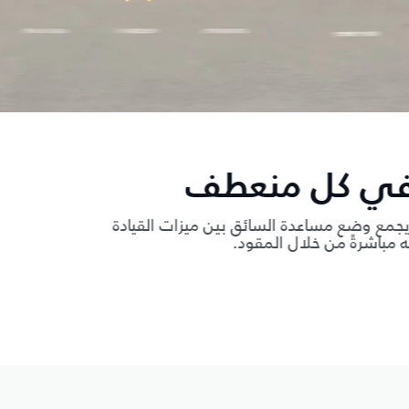
عطف
 بين ميزات القيادة
.