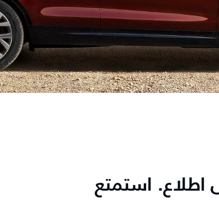
ى اطلاع. استمتع