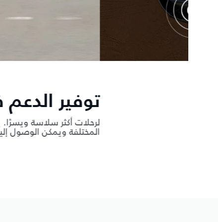
توفير الدعم في كل من
لرحلات أكثر سلاسة ويسرًا. يجمع وضع مساعدة السائق
المختلفة ويمكن الوصول إليه مباشرةً من خلال المقود