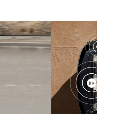
5
/
3