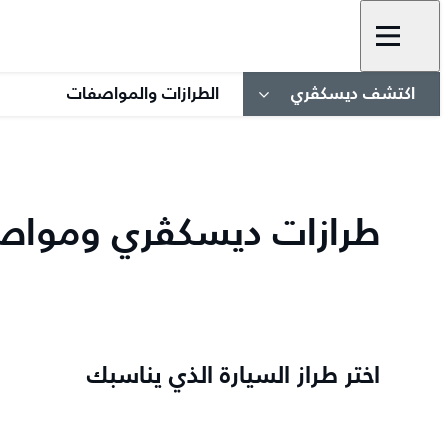
اكتشف ديسكڤري
الطرازات والمواصفات
طرازات ديسكڤري ومواصف
اختر طراز السيارة الذي يناسبك