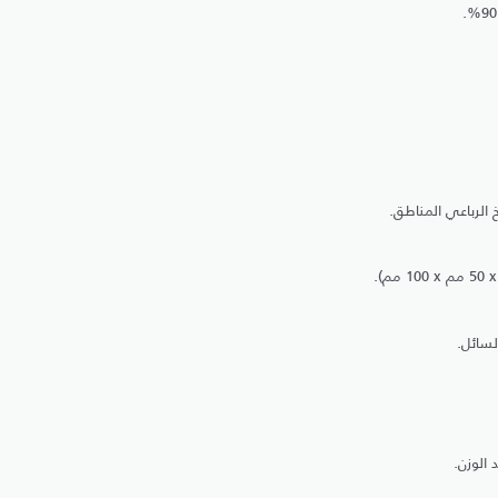
لسائل.
 الوزن.