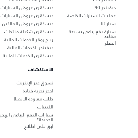
ديفيندر 90
ديسكڤري عروض السيارات ا
عمليات السيارات الخاصة
ديسكڤري عروض السيارات 
سياراتنا
ديسكڤري عروض المالكين
سيارة دفع رباعي بسبعة
ديسكڤري شكيلة منتجات
مقاعد
رينج روڤر الخدمات المالية
القطر
ديفيندر الخدمات المالية
ديسكڤري الخدمات المالية
الاستكشاف
تسوق عبر الإنترنت
احجز تجربة قيادة
طلب معاودة الاتصال
الكتيبات
سيارات الدفع الرباعي الهجين
الجديدة؟
ابق على اطلاع