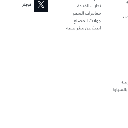
ة
تجارب القيادة
تويتر
مغامرات السفر
تد
جولات المصنع
ابحث عن مركز تجربة
فيه
السيارة