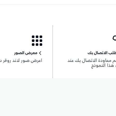
لب الاتصال بك
معرض الصور
 معاودة الاتصال بك عند
اعرض صور لاند روڨر د
هذا النموذج