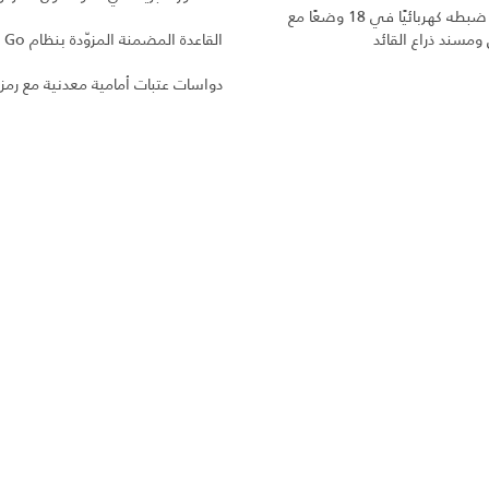
مقعد يمكن ضبطه كهربائيًا في 18 وضعًا مع
 ومسند ذراع القائد
القاعدة المضمنة المزوّدة بنظام Click and Go
دواسات عتبات أمامية معدنية مع رمز