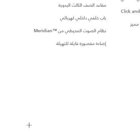
مقاعد الصف الثالث اليدوية
باب خلفي داخلي كهربائي
 Plus
 مميز
نظام الصوت المحيطي من Meridian™‎
شاشة 
إضاءة مقصورة قابلة للتهيئة
دواسا
ميترو