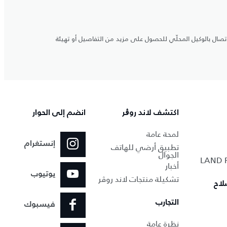
اتصال بالوكيل المحلّي للحصول على مزيد من التفاصيل أو تهيئة
اكتشف لاند روڨر
انضم إلى الحوار
لمحة عامة
إنستغرام
تطبيق أرضي للهاتف
الجوال
أخبار
يوتيوب
تشكيلة منتجات لاند روڤر
لاح
التجارب
فيسبوك
نظرة عامة