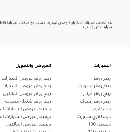
قد تختلف الميزات الاختيارية ومدى توفرها حسب مواصفات السيارة (الطرا
سيارتك عبر الإنترنت.
السيارات
العروض والتمويل
رينج روڤر
رينج روڤر عروض السيارات ا
رينج روڤر سبورت
رينج روڤر عروض السيارات 
رينج روڤر ڤيلار
رينج روڤر عروض المالكين
رينج روڤر إيڤوك
رينج روڤر شكيلة منتجات
ديسكڤري
ديفيندر عروض السيارات الج
ديسكڤري سبورت
ديفيندر عروض السيارات ا
ديفيندر 130
ديفيندر عروض المالكين
ديفيندر 110
ديفيندر شكيلة منتجات