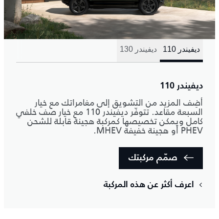
ديفيندر 110
ديفيندر 130
ديفيندر 110
أضِف المزيد من التشويق إلى مغامراتك مع خيار
السبعة مقاعد. تتوفّر ديفيندر 110 مع خيار صف خلفي
كامل ويمكن تخصيصها كمركبة هجينة قابلة للشحن
PHEV أو هجينة خفيفة MHEV.
صمّم مركبتك
اعرف أكثر عن هذه المركبة