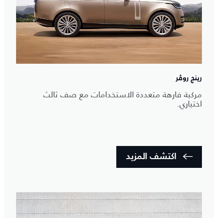
رينج روڤر
مركبة فارهة متعددة الاستخدامات مع صف ثالث
اختياري.
اكتشف المزيد