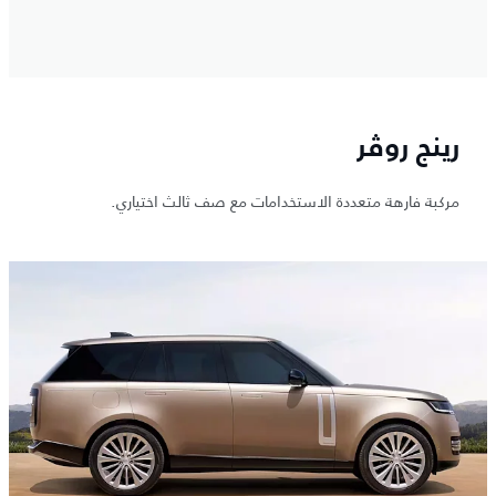
رينج روڤر
مركبة فارهة متعددة الاستخدامات مع صف ثالث اختياري.