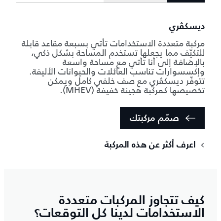
ديسكڤري
مركبة متعددة الاستخدامات تأتي بسبعة مقاعد قابلة
للتكيّف مما يجعلها تستخدم المساحة بشكل ذكي،
بالإضافة إلى أنا تأتي مع مساحة واسعة
وإكسسوارات تناسب العائلات والحيوانات الأليفة.
تتوفّر ديسكڤري مع صف خلفي كامل ويمكن
تخصيصها كمركبة هجينة خفيفة (MHEV).
صمّم مركبتك
اعرف أكثر عن هذه المركبة
كيف تتجاوز المركبات متعددة
الاستخدامات لدينا كل التوقعات؟