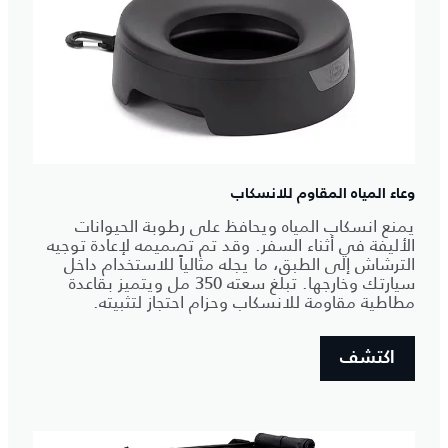
وعاء المياه المقاوم للانسكاب
يمنع انسكاب المياه ويحافظ على رطوبة الحيوانات
الأليفة في أثناء السفر. وقد تم تصميمه لإعادة توجيه
الترشاش إلى الطبق، ما يجله مثالياً للاستخدام داخل
سيارتك وخارجها. تبلغ سعته 350 مل ويتميز بقاعدة
مطاطية مقاومة للانسكاب وحزام احتجاز لتثبيته.
اكتشف