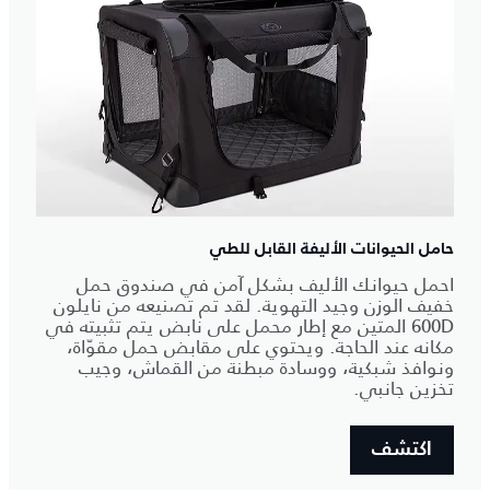
حامل الحيوانات الأليفة القابل للطي
احمل حيوانك الأليف بشكل آمن في صندوق حمل
خفيف الوزن وجيد التهوية. لقد تم تصنيعه من نايلون
600D المتين مع إطار محمل على نابض يتم تثبيته في
مكانه عند الحاجة. ويحتوي على مقابض حمل مقوّاة،
ونوافذ شبكية، ووسادة مبطنة من القماش، وجيب
تخزين جانبي.
اكتشف