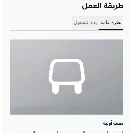
طريقة العمل
نظرة عامة
بدء التشغيل
دفعة أولية
اختر سيارة ديفيندر التي ترغب بها ومستوى الدفعة