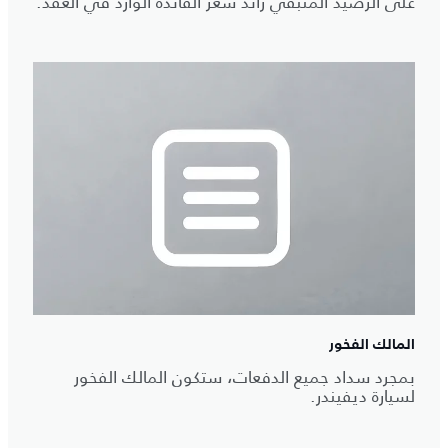
على الرصيد المتبقي زائد سعر الفائدة الوارد في العقد.
المالك الفخور
بمجرد سداد جميع الدفعات، ستكون المالك الفخور
لسيارة ديفيندر.