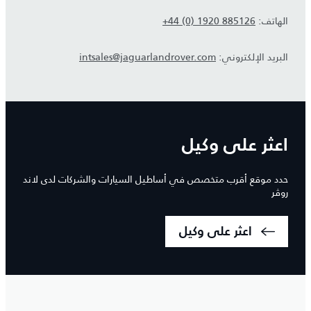
الهاتف:
+44 (0) 1920 885126
البريد الإلكتروني:
intsales@jaguarlandrover.com
اعثر على وكيل
حدد موقع أقرب متخصص في أساطيل السيارات والشركات لدى لاند
روڤر
اعثر على وكيل