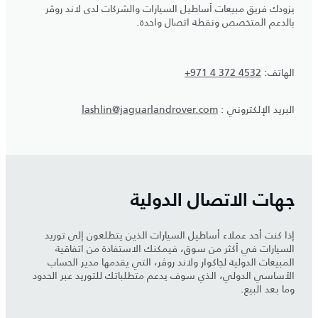
يزودك فريق مبيعات أساطيل السيارات والشركات لدى لاند روڤر
بالدعم المتخصص ونقطة اتصال واحدة.
الهاتف:
+971 4 372 4532
البريد الإلكتروني :
lashlin@jaguarlandrover.com
جهات الاتصال الدولية
إذا كنت أحد عملاء أساطيل السيارات الذين يتطلعون إلى توريد
السيارات في أكثر من سوق، فيمكنك الاستفادة من اتفاقية
المبيعات الدولية لجاكوار ولاند روڤر، التي يقدمها مدير الحساب
الأساسي الدولي، الذي سوف يدعم متطلباتك للتوريد عبر الحدود
وما بعد البيع.