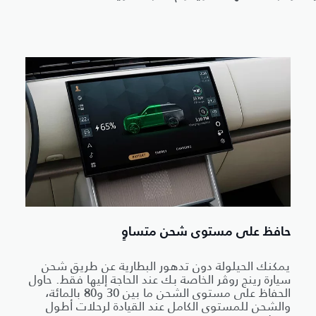
حافظ على مستوى شحن متساوٍ
يمكنك الحيلولة دون تدهور البطارية عن طريق شحن
سيارة رينج روڤر الخاصة بك عند الحاجة إليها فقط. حاول
الحفاظ على مستوى الشحن ما بين 30 و80 بالمائة،
والشحن للمستوى الكامل عند القيادة لرحلات أطول