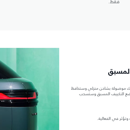
فقط.
المسبق
سيارتك موصولة بشاحن منزلي وستحافظ
دم وضع التكييف المسبق وستسحب
ة وتؤثر في الفعالية.