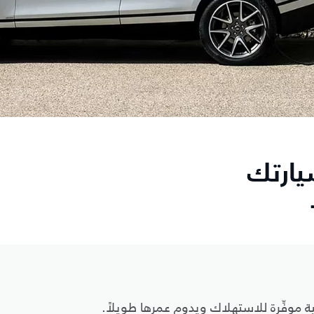
يارتك
ة موفِّرة للاستهلاك ويدوم عمرها طويلاً.