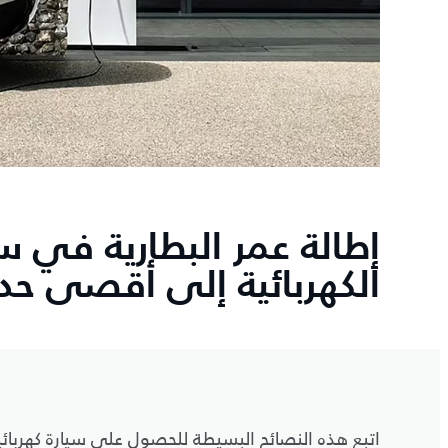
إطالة عمر البطارية في س
الكهربائية إلى أقصى حد
اتبع هذه النصائح البسيطة للحصول على سيارة كهربائي