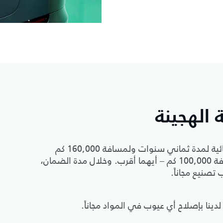
ة الهجينة
لضمان راحة بالك، نضمن البطارية في سيارتك الكهربائية لمدة ثماني سنوات ولمسافة 160,000 كم
وسيارتك الكهربائية الهجينة لمدة ست سنوات أو مسافة 100,000 كم – أيهما أقرب. وخلال مدة الضمان،
 تصنيع مجاناً.
لدينا بإصلاح أي عيوب في المواد مجاناً.