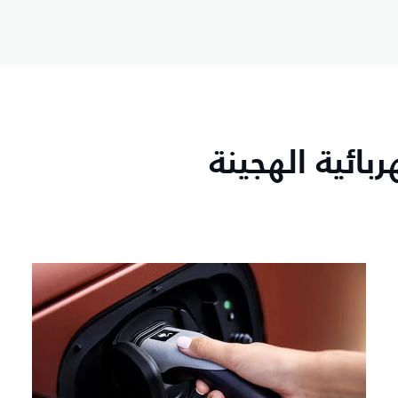
بائية الهجينة