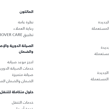
المالكون
لجديدة
نظرة عامة
المستعملة
رعاية العملاء
تطبيق LAND ROVER CARE
الصيانة الدورية والإص
ديدة
والضمان
لمستعملة
احجز موعد صيانة
خدمات الصيانة الدوري
لجديدة
صيانة متميزة
المستعملة
الضمان والضمان المم
حلول متكاملة للتنقل
خدمات التنقل
خدمة أسهل