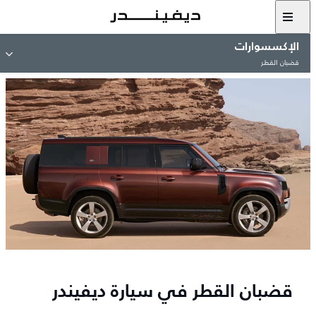
الإكسسوارات
قضبان القطر
قضبان القطر في سيارة ديفيندر