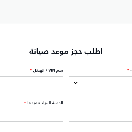
اطلب حجز موعد صيانة‎
*
رقم VIN / الهيكل
*
الخدمة المراد تنفيذها
*