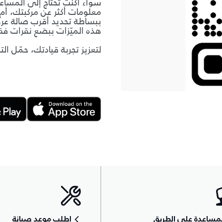
معلومات أكثر عن مركبتك، أ
ببساطة تحديد أقرب صالة عرض
هذه الميّزات ببضع نقرات فق
لتعزيز تجربة قيادتك، حمّل الت
مساعدة على الطريق
اطلب موعد صيانة