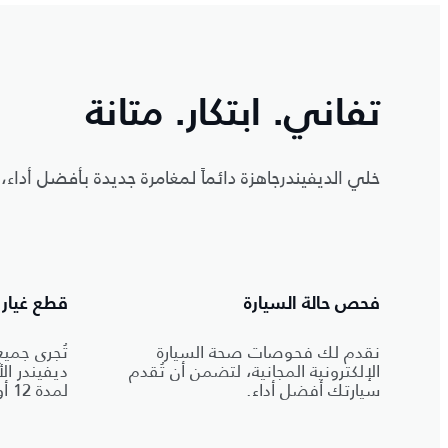
تفاني. ابتكار. متانة
خلي الديفيندرجاهزة دائماً لمغامرة جديدة بأفضل أداء،
فحص حالة السيارة
قطع غيار 
نقدم لك فحوصات صحة السيارة
تُجرى جمي
الإلكترونية المجانية، لتضمن أن تُقدم
ديفيندر ا
سيارتك أفضل أداء.
لمدة 12 أو 24 شهراً.