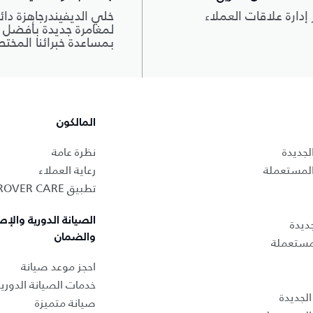
 إدارة علاقات العملاء
خلي الديفيندرجاهزة دائم
لمغامرة جديدة بأفضل أ
بمساعدة خبرائنا المخت
المالكون
لجديدة
نظرة عامة
المستعملة
رعاية العملاء
تطبيق LAND ROVER CARE
الصيانة الدورية والإص
ديدة
والضمان
لمستعملة
احجز موعد صيانة
خدمات الصيانة الدوري
لجديدة
صيانة متميزة