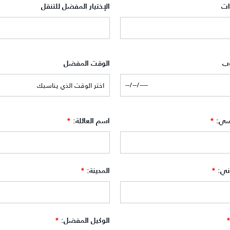
ات
الإختيار المفضل للتنقل
وب
الوقت المفضل
صي:
*
اسم العائلة:
*
وني:
*
المدينة:
*
الوكيل المفضل:
*