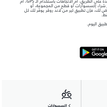
سواء أكنت تحتاج إلى المساعدة على الطريق، أم الاتجاهات باستخدام الـ GPS، أم
م شراء إكسسوارات أو قطع من المجموعة، أو
 لك، فإن تطبيق كير من لاند روڤر يوفّر لك كل
ط.
طبيق اليوم.
إكسسوارات