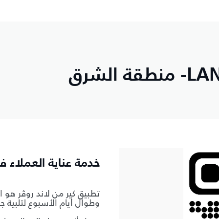
تطبيق LAND ROVER CARE- منطقة الشرق
خدمة عناية العملاء 
تطبيق كير من لاند روڤر هو ا
وطوال أيام الأسبوع لتلبية جم