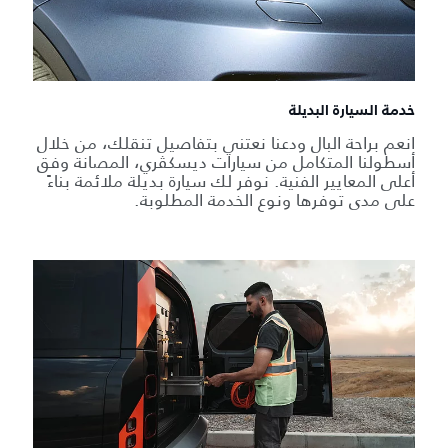
خدمة السيارة البديلة
انعم براحة البال ودعنا نعتني بتفاصيل تنقلك، من خلال
أسطولنا المتكامل من سيارات ديسكڤري، المصانة وفق
أعلى المعايير الفنية. نوفر لك سيارة بديلة ملائمة بناءً
على مدى توفرها ونوع الخدمة المطلوبة.