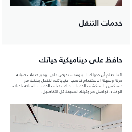
خدمات التنقل
حافظ على ديناميكية حياتك
لأننا نعلم أن جدولك لا يتوقف، نحرص على توفير خدمات صيانة
مرنة وسهلة الاستخدام تناسب احتياجاتك، لتكمل رحلتك مع
ديسكڤري. استكشف الخدمات أدناه. تختلف الخدمات المتاحة باختلاف
الوكلاء، تواصل مع وكيلك لمعرفة كل التفاصيل.