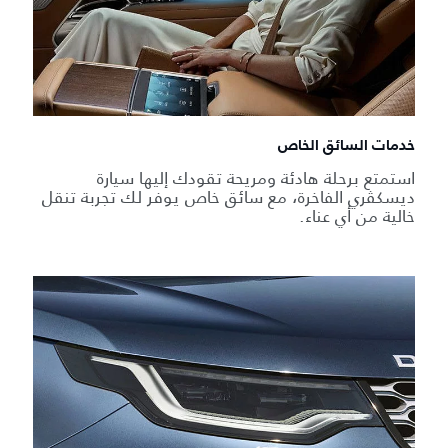
خدمات السائق الخاص
استمتع برحلة هادئة ومريحة تقودك إليها سيارة
ديسكڤري الفاخرة، مع سائق خاص يوفر لك تجربة تنقل
خالية من أي عناء.