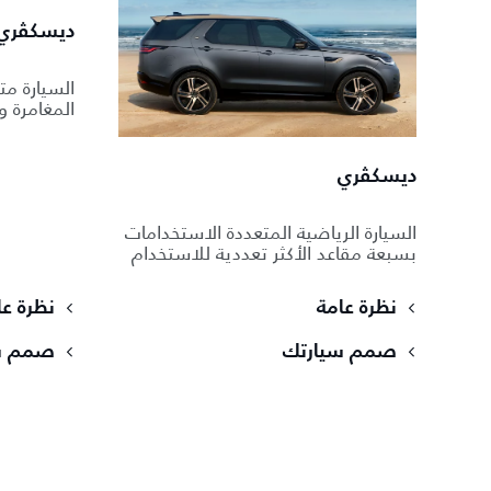
ديسكڤري
السيارة مت
المغامرة و
ديسكڤري
السيارة الرياضية المتعددة الاستخدامات
بسبعة مقاعد الأكثر تعددية للاستخدام
نظرة عامة
نظرة عا
صمم سيارتك
صمم س