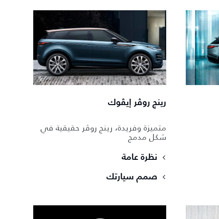
رينج روڤر إيڤوك
متميزة وفريدة، رينج روڤر حقيقية في
شكل مدمج
نظرة عامة
صمم سيارتك