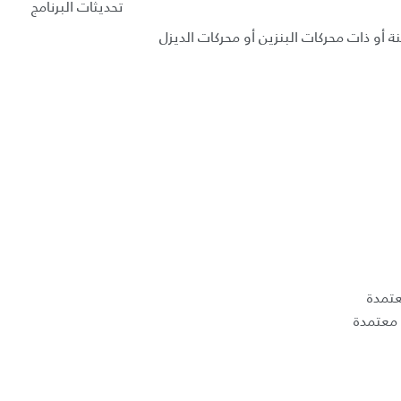
تحديثات البرنامج
ة أو ذات محركات البنزين أو محركات الديزل
عتمدة
معتمدة