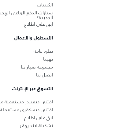
الكتيبات
سيارات الدفع الرباعي الهجين
الجديدة؟
ابق على اطلاع
الأسطول والأعمال
نظرة عامة
نهجنا
مجموعة سياراتنا
اتصل بنا
التسوق عبر الإنترنت
اقتني ديفيندر مستعملة م
اقتني ديسكڤري مستعملة 
ابق على اطلاع
تشكيلة لاند روڤر