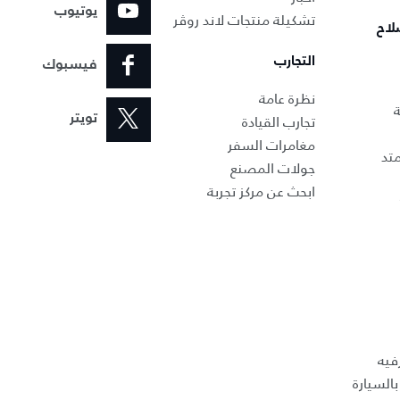
يوتيوب
تشكيلة منتجات لاند روڤر
لاح
التجارب
فيسبوك
نظرة عامة
ة
تجارب القيادة
تويتر
مغامرات السفر
تد
جولات المصنع
ابحث عن مركز تجربة
فيه
السيارة