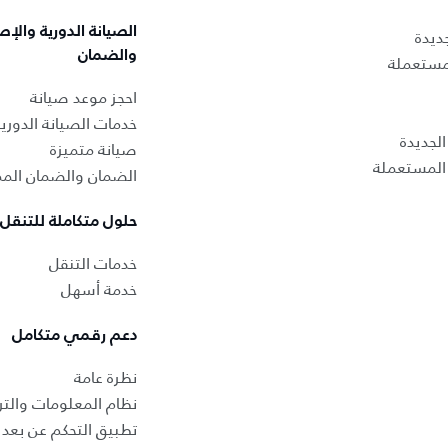
الصيانة الدورية والإص
ديدة
والضمان
لمستعملة
احجز موعد صيانة
خدمات الصيانة الدوري
لجديدة
صيانة متميزة
المستعملة
الضمان والضمان المم
حلول متكاملة للتنقل
خدمات التنقل
خدمة أسهل
دعم رقمي متكامل
نظرة عامة
نظام المعلومات والتر
تطبيق التحكم عن بعد ب