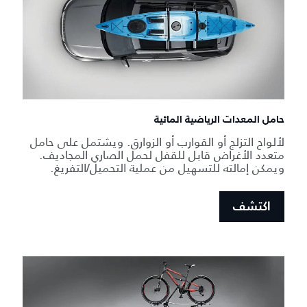
حامل المعدات الرياضية المائية
لألواح التزلج أو القوارب أو الزوارق. ويشتمل على حامل
متعدد الأغراض قابل للقفل لحمل الصاري المجاديف.
ويمكن إمالته للتسهيل من عملية التحميل/التفريغ.
اكتشف