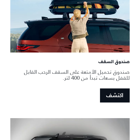
صندوق السقف
صندوق تحميل الأمتعة على السقف الرحب القابل
للقفل بسعات تبدأ من 400 لتر.
اكتشف