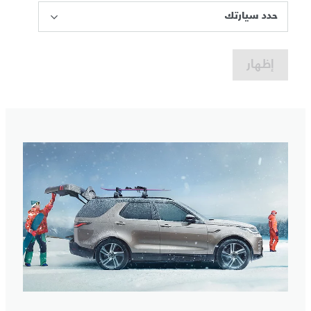
حدد سيارتك
إظهار