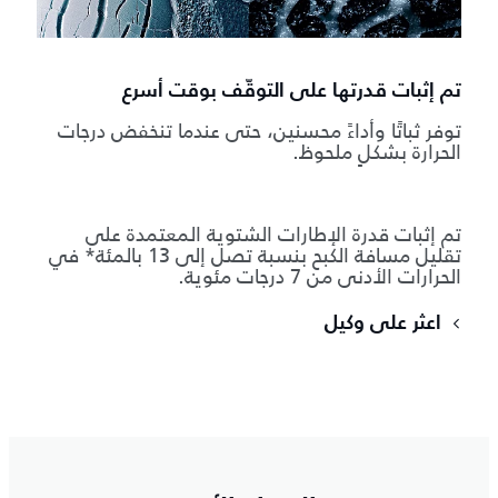
تم إثبات قدرتها على التوقّف بوقت أسرع
توفر ثباتًا وأداءً محسنين، حتى عندما تنخفض درجات
الحرارة بشكلٍ ملحوظ.
تم إثبات قدرة الإطارات الشتوية المعتمدة على
تقليل مسافة الكبح بنسبة تصل إلى 13 بالمئة* في
الحرارات الأدنى من 7 درجات مئوية.
اعثر على وكيل