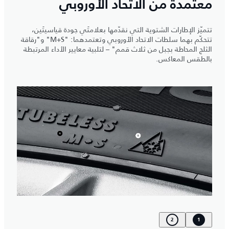
معتمدة من الاتحاد الأوروبي
تتميّز الإطارات الشتوية التي نقدّمها بعلامتَي جودة قياسيتَين،
تتحكّم بهما سلطات الاتحاد الأوروبي وتعتمدهما: "M+S" و"رقاقة
الثلج المحاطة بجبل من ثلاث قمم" – لتلبية معايير الأداء المرتبطة
بالطقس المعاكس.
2
1