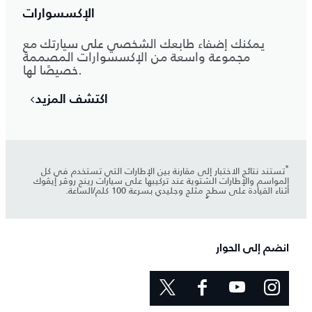
الإكسسوارات
يمكنك إضفاء طابعك الشخصي على سيارتك مع
مجموعة واسعة من الإكسسوارات المصممة
خصيصًا لها.
اكتشف المزيد
*
تستند نتائج الاختبار إلى مقارنة بين الإطارات التي تستخدم في كل
المواسم والإطارات الشتوية عند تركيبها على سيارات رينج روڤر إيڤوك
أثناء القيادة على سطحٍ مثلج وجليدي بسرعة 100 كلم/الساعة.
انضم إلى الحوار