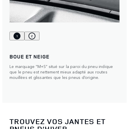
1
2
BOUE ET NEIGE
Le marquage “M+S” situé sur la paroi du pneu indique
que le pneu est nettement mieux adapté aux routes
mouillées et glissantes que les pneus d’origine.
TROUVEZ VOS JANTES ET
PNEUS D’HIVER