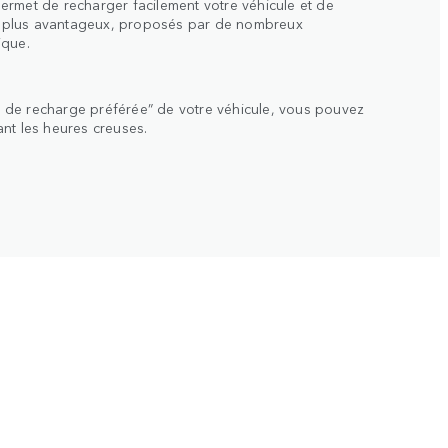
ermet de recharger facilement votre véhicule et de
ues plus avantageux, proposés par de nombreux
ique.
ode de recharge préférée” de votre véhicule, vous pouvez
nt les heures creuses.