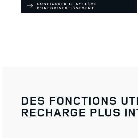
CONFIGURER LE SYSTÈME
D’INFODIVERTISSEMENT
DES FONCTIONS UT
RECHARGE PLUS IN