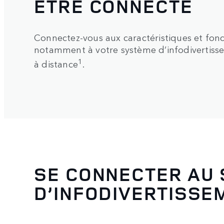
ÊTRE CONNECTÉ
Connectez-vous aux caractéristiques et fonct
notamment à votre système d’infodivertiss
1
à distance
.
SE CONNECTER AU
D’INFODIVERTISSE