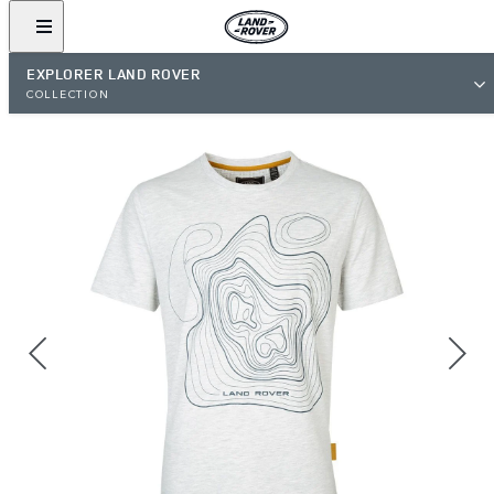
EXPLORER LAND ROVER
COLLECTION