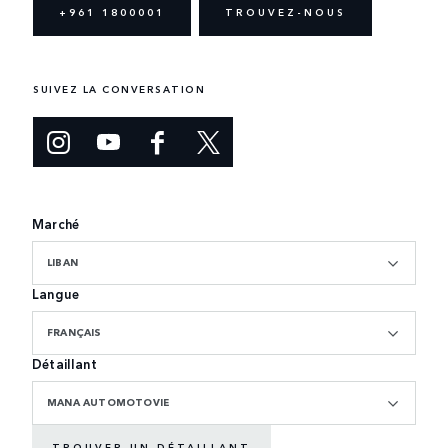
+961 1800001
TROUVEZ-NOUS
SUIVEZ LA CONVERSATION
Marché
LIBAN
Langue
FRANÇAIS
Détaillant
MANA AUTOMOTOVIE
TROUVER UN DÉTAILLANT