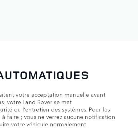
 AUTOMATIQUES
ssitent votre acceptation manuelle avant
cas, votre Land Rover se met
rité ou l’entretien des systèmes. Pour les
 à faire ; vous ne verrez aucune notification
duire votre véhicule normalement.