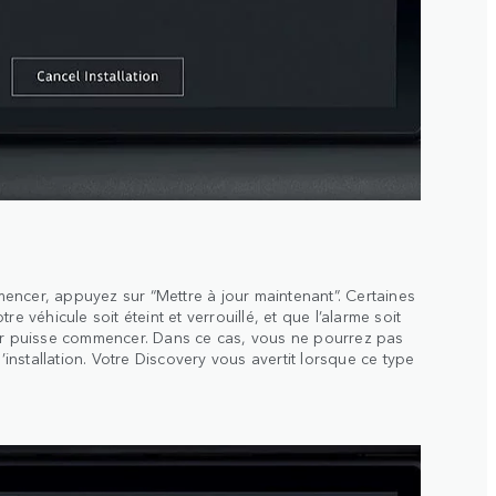
encer, appuyez sur “Mettre à jour maintenant”. Certaines
re véhicule soit éteint et verrouillé, et que l’alarme soit
our puisse commencer. Dans ce cas, vous ne pourrez pas
l’installation. Votre Discovery vous avertit lorsque ce type