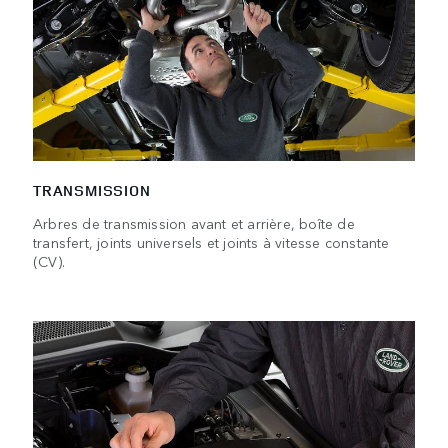
TRANSMISSION
Arbres de transmission avant et arrière, boîte de
transfert, joints universels et joints à vitesse constante
(CV).