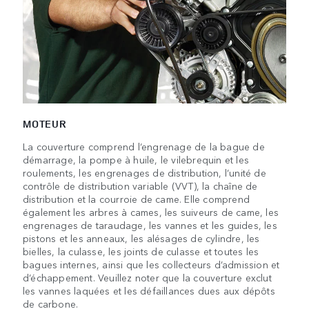
MOTEUR
La couverture comprend l’engrenage de la bague de
démarrage, la pompe à huile, le vilebrequin et les
roulements, les engrenages de distribution, l’unité de
contrôle de distribution variable (VVT), la chaîne de
distribution et la courroie de came. Elle comprend
également les arbres à cames, les suiveurs de came, les
engrenages de taraudage, les vannes et les guides, les
pistons et les anneaux, les alésages de cylindre, les
bielles, la culasse, les joints de culasse et toutes les
bagues internes, ainsi que les collecteurs d’admission et
d’échappement. Veuillez noter que la couverture exclut
les vannes laquées et les défaillances dues aux dépôts
de carbone.