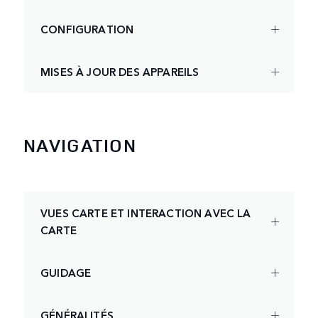
CONFIGURATION
MISES À JOUR DES APPAREILS
NAVIGATION
VUES CARTE ET INTERACTION AVEC LA
CARTE
GUIDAGE
GÉNÉRALITÉS