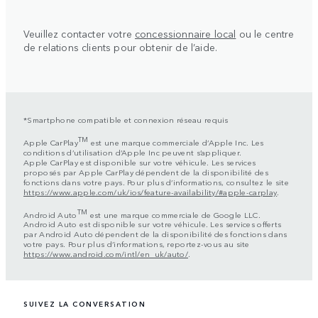
Veuillez contacter votre
concessionnaire local
ou le centre
de relations clients pour obtenir de l’aide.
*Smartphone compatible et connexion réseau requis
TM
Apple CarPlay
est une marque commerciale d’Apple Inc. Les
conditions d’utilisation d’Apple Inc peuvent s’appliquer.
Apple CarPlay est disponible sur votre véhicule. Les services
proposés par Apple CarPlay dépendent de la disponibilité des
fonctions dans votre pays. Pour plus d’informations, consultez le site
https://www.apple.com/uk/ios/feature-availability/#apple-carplay
.
TM
Android Auto
est une marque commerciale de Google LLC.
Android Auto est disponible sur votre véhicule. Les services offerts
par Android Auto dépendent de la disponibilité des fonctions dans
votre pays. Pour plus d’informations, reportez-vous au site
https://www.android.com/intl/en_uk/auto/
.
SUIVEZ LA CONVERSATION