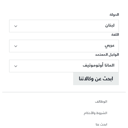
الدولة
لبنان
اللغة
عربي
الوكيل المعتمد
المانا أوتوموتيف
ابحث عن وكالاتنا
الوظائف
الشروط والأحكام
ابحث عنا