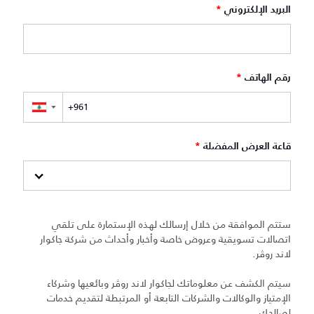
البريد الإلكتروني
*
رقم الهاتف
*
▼
قاعة العرض المفضلة
*
ستتم الموافقة من خلال إرسالك لهذه الإستمارة على تلقي
اتصالات تسويقية وعروض خاصة وأخبار وأحداث من شركة جاكوار
لاند روڤر.
سيتم الكشف عن معلوماتك لجاكوار لاند روڤر وبائعيها وشركاء
الإمتياز والوكالات والشركات التابعة أو المرتبطة لتقديم خدمات
لصالحك.