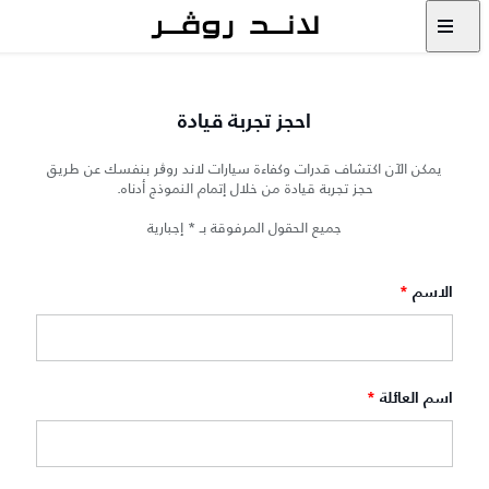
احجز تجربة قيادة
يمكن الآن اكتشاف قدرات وكفاءة سيارات لاند روڨر بنفسك عن طريق
حجز تجربة قيادة من خلال إتمام النموذج أدناه.
جميع الحقول المرفوقة بـ * إجبارية
الاسم
*
اسم العائلة
*