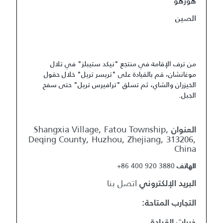
هوزهو
الصين
من ترف الإقامة في منتجع "نيكد ستيبلز" في تلال
موغانشان، قم بالقيادة على "تريسر تريل" خلال حقول
الخيزران والشاي، ثم تسلق "ترافيرس تريل" حتى سفح
الجبل.
Shangxia Village, Fatou Township,
العنوان
Deqing County, Huzhou, Zhejiang, 313206,
China
+86 400 920 3880
الهاتف
اتصل بنا
البريد الإلكتروني
التجارب المتاحة:
خبرات القيادة