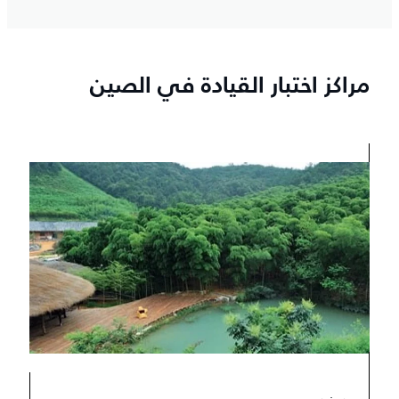
مراكز اختبار القيادة في الصين