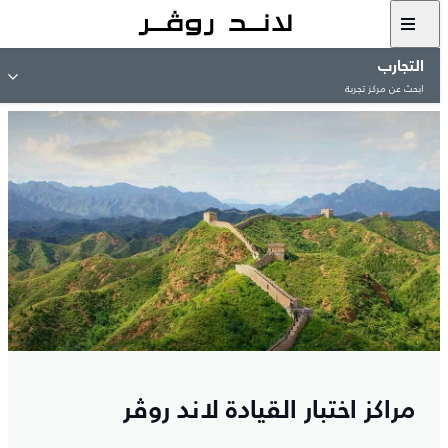
التجارب
ابحث عن مركز تجربة
مراكز اختبار القيادة لاند روڤر