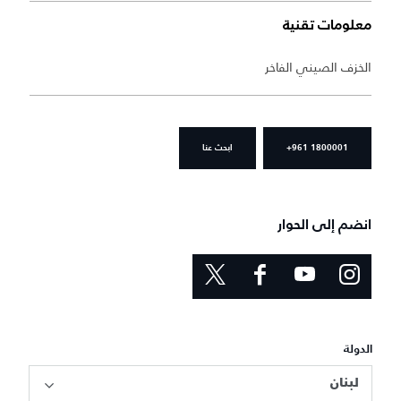
معلومات تقنية
الخزف الصيني الفاخر
+961 1800001
ابحث عنا
انضم إلى الحوار
الدولة
لبنان