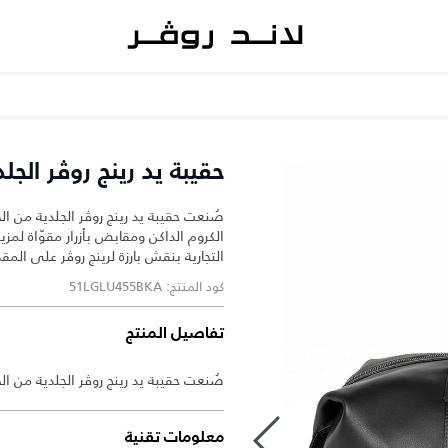
حقيبة يد رينج روڤر الجلد
صُنعت حقيبة يد رينج روڤر الجلدية من ال
الكروم الداكن ومقابض بأزرار مقوّاة لمزي
التجارية بنقش بارزة لرينج روڤر على المق
كود المنتج: 51LGLU455BKA
تفاصيل المنتج
صُنعت حقيبة يد رينج روڤر الجلدية من ال
معلومات تقنية