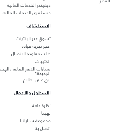
القطر
ديفيندر الخدمات المالية
ديسكڤري الخدمات المالية
الاستكشاف
تسوق عبر الإنترنت
احجز تجربة قيادة
طلب معاودة الاتصال
الكتيبات
سيارات الدفع الرباعي الهجين
الجديدة؟
ابق على اطلاع
الأسطول والأعمال
نظرة عامة
نهجنا
مجموعة سياراتنا
اتصل بنا