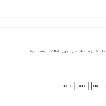
. يتميز بخاصية العزل الحراري، طبقات ملحومة بالحرارة
XXXXL
XXXL
XXL