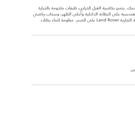
. يتميز بخاصية العزل الحراري، طبقات ملحومة بالحرارة
هندسية على البطانة الداخلية وأعلى الظهر، وسحاب رياضي
من السيليكون مطبوع عليه اسم العلامة التجارية Land Rover على الصدر. مقاومة للماء بطلاء