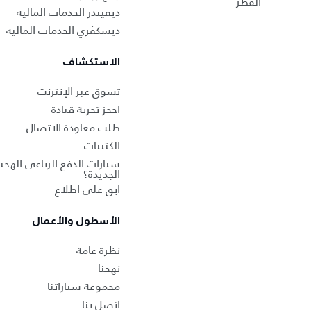
القطر
ديفيندر الخدمات المالية
ديسكڤري الخدمات المالية
الاستكشاف
تسوق عبر الإنترنت
احجز تجربة قيادة
طلب معاودة الاتصال
الكتيبات
سيارات الدفع الرباعي الهجين
الجديدة؟
ابق على اطلاع
الأسطول والأعمال
نظرة عامة
نهجنا
مجموعة سياراتنا
اتصل بنا