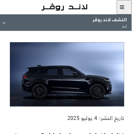
اكتشف لاند روڤر
أخبار
تاريخ النشر: 4 يوليو 2025