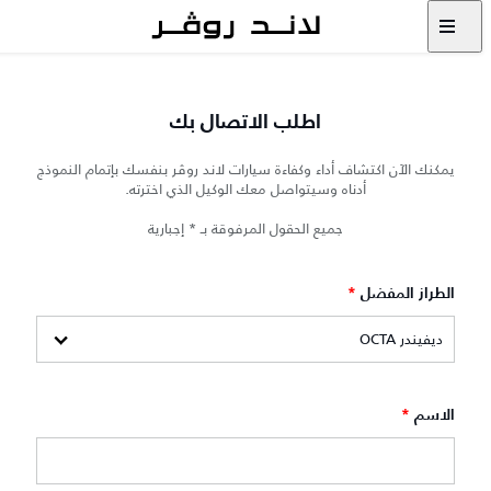
اطلب الاتصال بك
يمكنك الآن اكتشاف أداء وكفاءة سيارات لاند روڤر بنفسك بإتمام النموذج
أدناه وسيتواصل معك الوكيل الذي اخترته.
جميع الحقول المرفوقة بـ * إجبارية
الطراز المفضل
*
الاسم
*