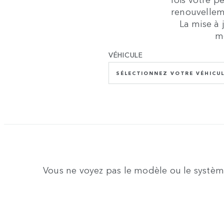
renouvelleme
La mise à
mo
VÉHICULE
SÉLECTIONNEZ VOTRE VÉHICU
Vous ne voyez pas le modèle ou le système