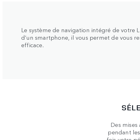
Le système de navigation intégré de votre L
d’un smartphone, il vous permet de vous re
efficace.
SÉLE
Des mises 
pendant les
fois votre p