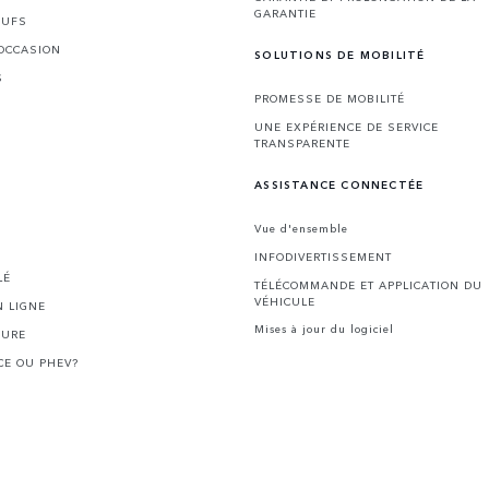
GARANTIE
EUFS
'OCCASION
SOLUTIONS DE MOBILITÉ
S
PROMESSE DE MOBILITÉ
UNE EXPÉRIENCE DE SERVICE
TRANSPARENTE
ASSISTANCE CONNECTÉE
Vue d'ensemble
INFODIVERTISSEMENT
LÉ
TÉLÉCOMMANDE ET APPLICATION DU
VÉHICULE
 LIGNE
Mises à jour du logiciel
HURE
CE OU PHEV?