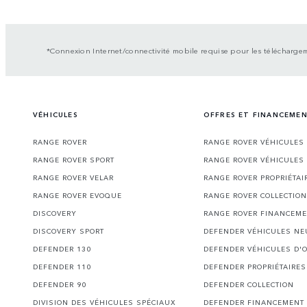
*Connexion Internet/connectivité mobile requise pour les télécharge
VÉHICULES
OFFRES ET FINANCEME
RANGE ROVER
RANGE ROVER VÉHICULES
RANGE ROVER SPORT
RANGE ROVER VÉHICULES
RANGE ROVER VELAR
RANGE ROVER PROPRIÉTAI
RANGE ROVER EVOQUE
RANGE ROVER COLLECTION
DISCOVERY
RANGE ROVER FINANCEM
DISCOVERY SPORT
DEFENDER VÉHICULES NE
DEFENDER 130
DEFENDER VÉHICULES D'
DEFENDER 110
DEFENDER PROPRIÉTAIRES
DEFENDER 90
DEFENDER COLLECTION
DIVISION DES VÉHICULES SPÉCIAUX
DEFENDER FINANCEMENT