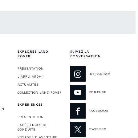
EXPLOREZ LAND
SUIVEZ LA
ROVER
CONVERSATION
PRÉSENTATION
INSTAGRAM
L'APPLI ARDHI
ACTUALITÉS
YOUTUBE
COLLECTION LAND ROVER
EXPÉRIENCES
 EN
FACEBOOK
PRÉSENTATION
EXPÉRIENCES DE
TWITTER
CONDUITE
VOYAGES D'AVENTURE