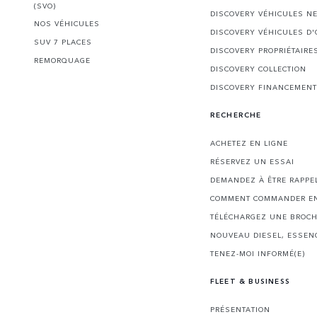
(SVO)
DISCOVERY VÉHICULES N
NOS VÉHICULES
DISCOVERY VÉHICULES D
SUV 7 PLACES
DISCOVERY PROPRIÉTAIRE
REMORQUAGE
DISCOVERY COLLECTION
DISCOVERY FINANCEMENT
RECHERCHE
ACHETEZ EN LIGNE
RÉSERVEZ UN ESSAI
DEMANDEZ À ÊTRE RAPPE
COMMENT COMMANDER EN
TÉLÉCHARGEZ UNE BROC
NOUVEAU DIESEL, ESSEN
TENEZ-MOI INFORMÉ(E)
FLEET & BUSINESS
PRÉSENTATION