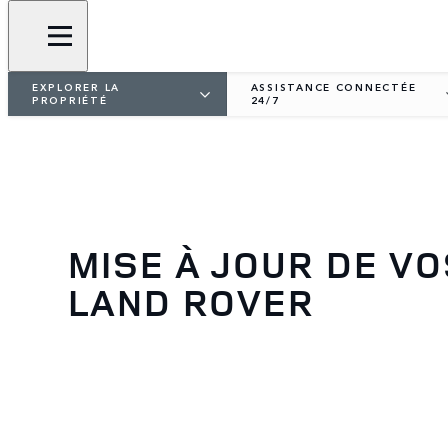
EXPLORER LA
ASSISTANCE CONNECTÉE
PROPRIÉTÉ
24/7
MISE À JOUR DE V
LAND ROVER