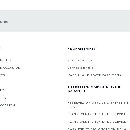
ments
NT
PROPRIÉTAIRES
 NEUFS
Vue d'ensemble
 D'OCCASION
Service clientèle
RES
L’APPLI LAND ROVER CARE MENA
ENTRETIEN, MAINTENANCE ET
ENT
GARANTIE
UFS
RÉSERVEZ UN SERVICE D'ENTRETIEN
OCCASION
LIGNE
PLANS D’ENTRETIEN ET DE SERVICE
PLANS D’ENTRETIEN ET DE SERVICE
GARANTIE ET PROLONGATION DE LA