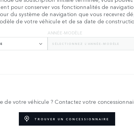
nt pour conserver vos fonctionnalités de navigatio
 jour du système de navigation que vous recevrez d
dèle de votre véhicule et de sa date de constructi
ANNÉE-MODÈLE
LE
SÉLECTIONNEZ L’ANNÉE-MODÈLE
 de votre véhicule ? Contactez votre concessionnair
TROUVER UN CONCESSIONNAIRE