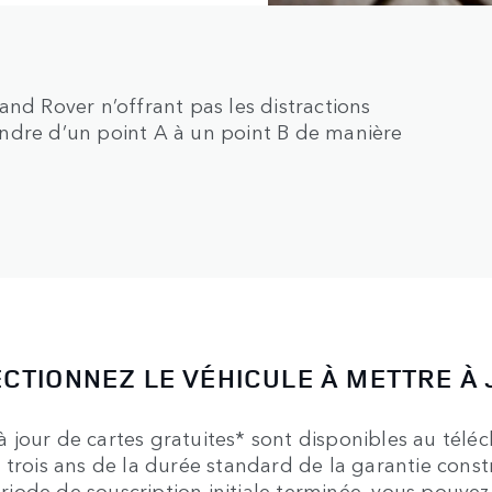
and Rover n’offrant pas les distractions
ndre d’un point A à un point B de manière
CTIONNEZ LE VÉHICULE À METTRE À
à jour de cartes gratuites* sont disponibles au tél
 trois ans de la durée standard de la garantie const
ériode de souscription initiale terminée, vous pouvez