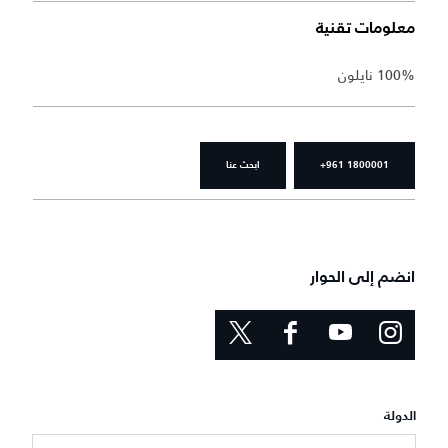
معلومات تقنية
100% نايلون
+961 1800001
ابحث عنا
انضم إلى الحوار
الدولة