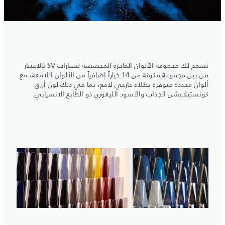
تسمح لك مجموعة الألوان الفاخرة المخصصة لسيارات SV بالاختيار
من بين مجموعة مكونة من 14 خياراً إضافياً من الألوان اللامعة، مع
ألوان محددة متوفرة بطلاء خارجي لامع، بما في ذلك لون أزرق
كونستيلايشن الجذاب والأسود الليغوري ذو الطابع الانسيابي.