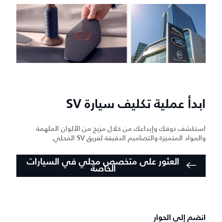
ابدأ عملية تكليف سيارة SV
استكشف ذوقك وإبداعك من خلال مزيج من الألوان الملهمة
والمواد المتميزة والتصاميم الدقيقة لفريق SV المحلي.
العثور على متخصص محلي في السيارات
الخاصة
انضم إلى الحوار