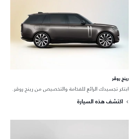
رينج روڤر
ابتكر تجسيدك الرائع للفخامة والتخصيص من رينج روڤر.
اكتشف هذه السيارة