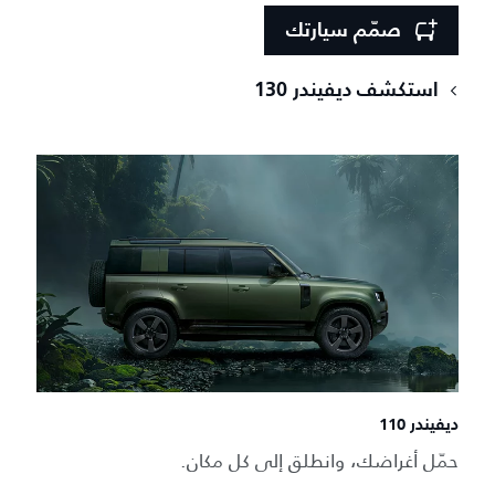
صمّم سيارتك
استكشف ديفيندر 130
ديفيندر 110
حمّل أغراضك، وانطلق إلى كل مكان.