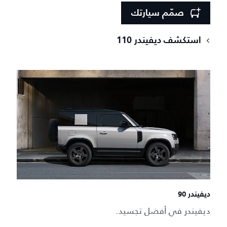
صمّم سيارتك
استكشف ديفيندر 110
ديفيندر 90
ديفيندر في أفضل تجسيد.