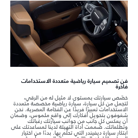
فن تصميم سيارة رياضية متعددة الاستخدامات
فاخرة
خصّص سيارتك بمستوى لا مثيل له من الرقي،
لتجعل من كل سيارة، سيارة رياضية مخصصة متعددة
الاستخدامات تعبيرًا فريدًا عن الفخامة العصرية. نحن
شغوفون بتحويل أفكارك إلى واقع ملموس، وضمان
أن يعكس كل جانب من جوانب سيارتك رغباتك
وتطلعاتك. صُممت أداة التهيئة لدينا لمساعدتك على
ابتكار سيارة ديفيندر التي تحلم بها. بدءًا من اختيار