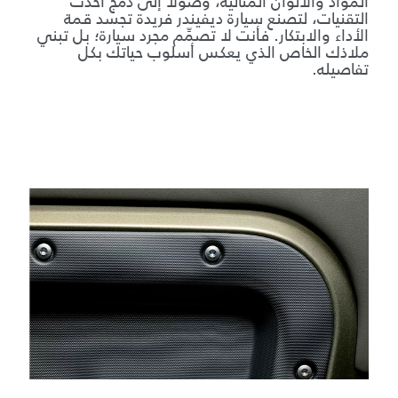
المواد والألوان المثالية، وصولاً إلى دمج أحدث
التقنيات، لتصنع سيارة ديفيندر فريدة تجسد قمة
الأداء والابتكار. فأنت لا تصمِّم مجرد سيارة؛ بل تبني
ملاذك الخاص الذي يعكس أسلوب حياتك بكل
تفاصيله.