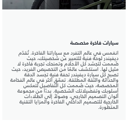
سيارات فاخرة مخصصة
انغمس في عالم التفرد مع سياراتنا الفاخرة. تُقدّم
ديفيندر لوحة فنية للتعبير عن شخصيتك، حيث
صُممت لتجسّد كل الأحلام وتمنحك تجربة فاخرة لا
مثيل لها. استكشف عالمًا من التخصيص الفريد، حيث
تصبح كل سيارة ديفيندر تحفة فنية تجسد الدقة
والحداثة والثقة المطلقة. تعمّق أكثر في عالم الفخامة
المخصصة، حيث صُممت كل التفاصيل لتعكس
أسلوبك وتفضيلاتك الشخصية. بدءًا من مجموعة
ألوان التصميم الخارجي، وصولاً إلى الطلاءات
الخارجية للتصميم الداخلي الفاخرة والمزايا التقنية
المتطورة.