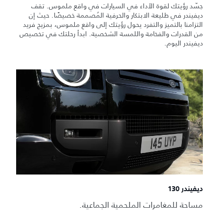
جسّد رؤيتك لقوة الأداء في السيارات في واقع ملموس. تقف
ديفيندر في طليعة الابتكار والحرفية المُصممة خصيصًا. حيث إن
التزامنا بالتميز والتفرد يحول رؤيتك إلى واقع ملموس، بمزيج فريد
من القدرات والفخامة واللمسة الشخصية. ابدأ رحلتك في تخصيص
ديفيندر اليوم.
ديفيندر 130
مساحة للمغامرات الملحمية الجماعية.