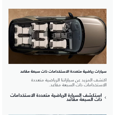
سيارات رياضية متعددة الاستخدامات ذات سبعة مقاعد
اكتشف المزيد عن سياراتنا الرياضية متعددة
الاستخدامات ذات السبعة مقاعد.
استكشف السيارة الرياضية متعددة الاستخدامات
ذات السبعة مقاعد