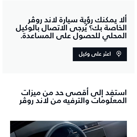
ألا يمكنك رؤية سيارة لاند روڤر
الخاصة بك؟ يُرجى الاتصال بالوكيل
المحلي للحصول على المساعدة.
اعثر على وكيل
استفِد إلى أقصى حد من ميزات
المعلومات والترفيه من لاند روڤر