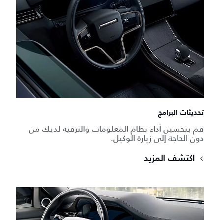
تحديثات البرامج
قم بتحسين أداء نظام المعلومات والترفيه لديك من
دون الحاجة إلى زيارة الوكيل.
اكتشف المزيد