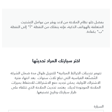
بفضل خلو نظام الملاحة من لاند روڤر من عوامل التشتيت
المتعلقة بالهواتف الذكية، فإنه ينقلك من النقطة "أ" إلى النقطة
"ب" بكفاءة.
اختر سيارتك المراد تحديثها
تتوفر تحديثات الخرائط المجانية* للتنزيل طوال مدة ضمان الشركة
المُصنِّعة القياسية التي تبلغ ثلاث سنوات. بعد انتهاء فترة
الاشتراك الأولية، يمكن تجديد دفع الاشتراكات للاحتفاظ بميزات
الملاحة الموجودة لديك. يعتمد تحديث الملاحة الذي تتلقاه على
طراز سيارتك وتاريخ تصنيعها.
السيارة